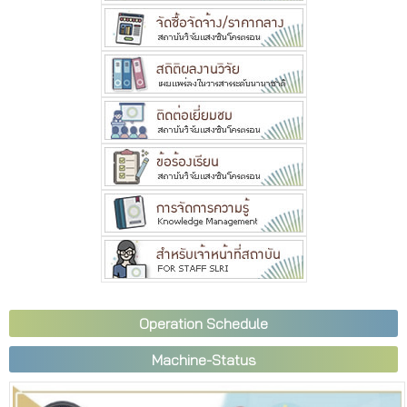
Operation Schedule
Machine-Status