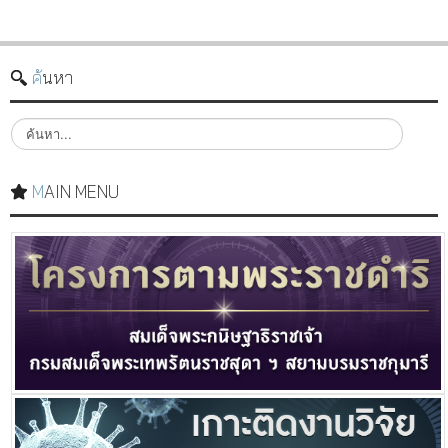
ค้นหา
ค้
น
ห
า
MAIN MENU
.
.
.