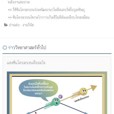
พลังงานสะอาด
=>
ใช้ซินโครตรอนร่วมพัฒนานาโนฟิลเลอร์เพื่ออุดฟันผุ
=>
ซินโครตรอนไขกลไกการเกิดสีในฟิล์มเคลือบไทเทเนียม
อ่านต่อ : งานวิจัย
ข่าววิทยาศาสตร์ทั่วไป
แสงซินโครตรอนคืออะไร