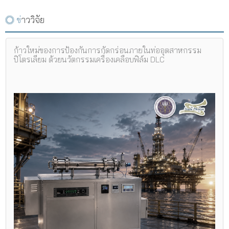
ข่าววิจัย
ก้าวใหม่ของการป้องกันการกัดกร่อนภายในท่ออุตสาหกรรม
ปิโตรเลียม ด้วยนวัตกรรมเครื่องเคลือบฟิล์ม DLC