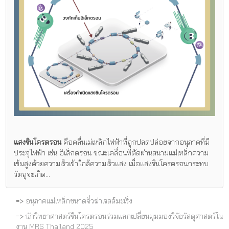
แสงซินโครตรอน
คือคลื่นเม่เหล็กไฟฟ้าที่ถูกปลดปล่อยจากอนุภาคที่มี
ประจุไฟฟ้า เช่น อิเล็กตรอน ขณะเคลื่อนที่ตัดผ่านสนามแม่เหล็กความ
เข้มสูงด้วยความเร็วเข้าใกล้ความเร็วแสง เมื่อแสงซินโครตรอนกระทบ
วัตถุจะเกิด...
=>
อนุภาคแม่เหล็กขนาดจิ๋วฆ่าเซลล์มะเร็ง
=>
นักวิทยาศาสตร์ซินโครตรอนร่วมแลกเปลี่ยนมุมมองวิจัยวัสดุศาสตร์ใน
งาน MRS Thailand 2025