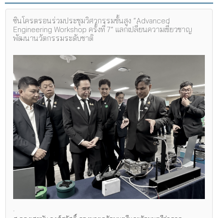
ซินโครตรอนร่วมประชุมวิศวกรรมขั้นสูง “Advanced
Engineering Workshop ครั้งที่ 7” แลกเปลี่ยนความเชี่ยวชาญ
พัฒนานวัตกรรมระดับชาติ
.