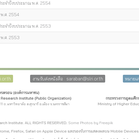
 ประจำปีงบประมาณ พ.ศ. 2554
 พ.ศ. 2554
 ประจำปีงบประมาณ พ.ศ. 2553
ณ พ.ศ. 2553
.or.th
งานรับส่งหนังสือ : saraban@slri.or.th
หมายเล
โครตรอน (องค์การมหาชน)
Research Institute (Public Organization)
กระทรวงการอุดมศึกษ
Ministry of Higher Edu
11 ถ. มหาวิทยาลัย ต.สุรนารี อ.เมือง จ.นครราชสีมา
arch Institute. ALL RIGHTS RESERVED.
Some Photos by Freepi
k
rome, Firefox, Safari on Apple Device และรองรับการแสดงผลบน Moblie Devices