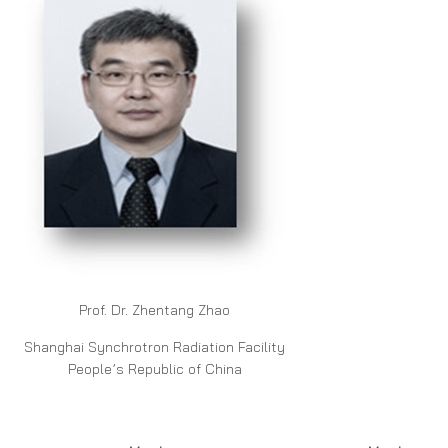
Prof. Dr. Zhentang Zhao
Shanghai Synchrotron Radiation Facility
People’s Republic of China