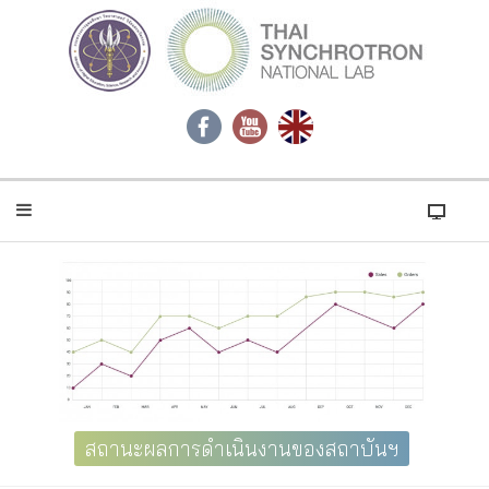
สถานะผลการดำเนินงานของสถาบันฯ