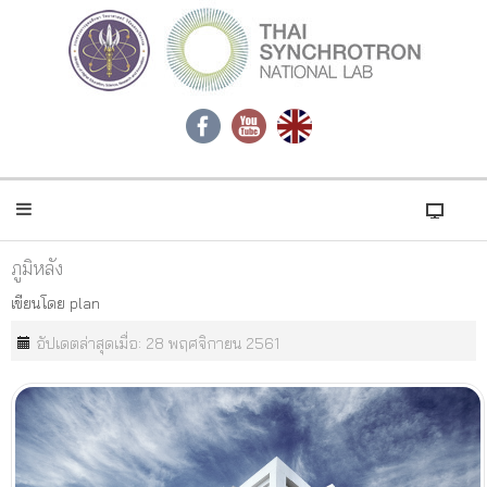
ภูมิหลัง
เขียนโดย
plan
อัปเดตล่าสุดเมื่อ: 28 พฤศจิกายน 2561