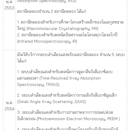
Absorption Spectroscopy, XAS)
พ.ศ.
2553
สถานีทดลองจำนวน 2 สถานีทดลอง ได้แก่
1. สถานีทดลองสำหรับการศึกษาโครงสร้างผลึกของโมเลกุลขนาด
ใหญ่ (Macromolecular Crystallography, MX)
2. สถานีทดลองสำหรับเทคนิคอินฟราเรดไมโครสเปกโตรสโกปี
(Infrared Microspectroscopy, IR)
เปิดให้บริการระบบลำเลียงแสงพร้อมสถานีทดลอง จำนวน 5 ระบบ
ได้แก่
1. ระบบลำเลียงแสงสำหรับเทคนิคการดูดกลืนรังสีเอกซ์แบบ
แยกแยะเวลา (Time-Resolved X-ray Absorption
Spectroscopy, TRXAS)
2. ระบบลำเลียงแสงสำหรับเทคนิคการกระเจิงรังสีเอกซ์มุมเล็ก
(Small Angle X-ray Scattering ,SAXS)
พ.ศ.
2554
3. ระบบลำเลียงแสงสำหรับการถ่ายภาพจากการปลดปล่อย
อิเล็กตรอน (Photoemission Electron Microscopy, PEEM )
4. ระบบลำเลียงแสงสำหรับการศึกษาโครงสร้างอิเล็กทรอนิกส์