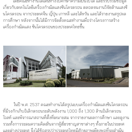
โดยคณะทำงานได้เดินทางไปศึกษาความเป็นไปได้ และรวบรวมข้อมูล
เกี่ยวกับเทคโนโลยีเครื่องกำเนิดแสงซินโครตรอน ตลอดจนงานวิจัยด้านแสงซิ
นโครตรอน จากประเทศจีน ญี่ปุ่น เกาหลี และไต้หวัน และได้รายงานสรุปผล
การศึกษา หลังจากนั้นได้มีการจัดตั้งคณะทำงานเพื่อร่างโครงการสร้าง
เครื่องกำเนิดแสง ซินโครตรอนของประเทศไทยขึ้น
ในปี พ.ศ. 2537 คณะทำงานได้สรุปแบบเครื่องกำเนิดแสงซินโครตรอน
ที่มีวงกักเก็บอิเล็กตรอนระดับพลังงาน 1,000 ถึง 1,300 ล้านอิเล็กตรอน
โวลท์ และพิจารณาสถานที่ตั้งที่เหมาะสม จากรายงานผลการศึกษา และดูงาน
รวมทั้งการระดมความคิดเห็นจากผู้เชี่ยวชาญสาขาต่างๆ ทั้งภายในประเทศ
และต่างประเทศ จึงได้ข้อสรุปว่าประเทศไทยมีศักยภาพเพียงพอที่จะดำเนิน