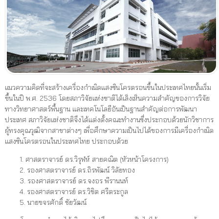
แนวความคิดที่จะสร้างเครื่องกำเนิดแสงซินโครตรอนขึ้นในประเทศไทยนั้นเริ่ม
ขึ้นในปี พ.ศ. 2536 โดยสภาวิจัยแห่งชาติได้เล็งเห็นความสำคัญของการวิจัย
ทางวิทยาศาสตร์พื้นฐาน และเทคโนโลยีอันเป็นฐานสำคัญต่อการพัฒนา
ประเทศ สภาวิจัยแห่งชาติจึงได้แต่งตั้งคณะทำงานซึ่งประกอบด้วยนักวิชาการ
ผู้ทรงคุณวุฒิจากสาขาต่างๆ เพื่อศึกษาความเป็นไปได้ของการมีเครื่องกำเนิด
แสงซินโครตรอนในประเทศไทย ประกอบด้วย
1. ศาสตราจารย์ ดร.วิรุฬห์ สายคณิต (หัวหน้าโครงการ)
2. รองศาสตราจารย์ ดร.ถิรพัฒน์ วิลัยทอง
3. รองศาสตราจารย์ ดร.จงอร พีรานนท์
4. รองศาสตราจารย์ ดร.วิชิต ศรีตระกูล
5. นายขจรศักดิ์ ชัยวัฒน์