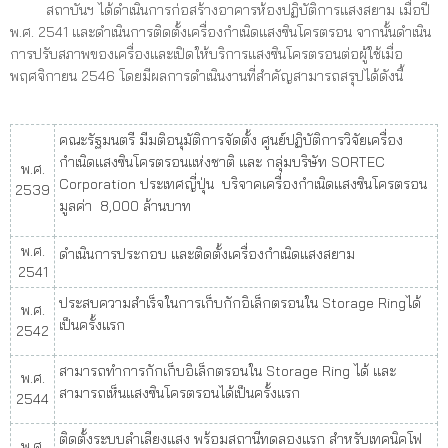
สถาบันฯ ได้ดำเนินการก่อสร้างอาคารห้องปฏิบัติการแสงสยาม เมื่อปี
พ.ศ. 2541 และดำเนินการติดตั้งเครื่องกำเนิดแสงซินโครตรอน จากนั้นดำเนิน
การปรับสภาพของเครื่องและเปิดให้บริการแสงซินโครตรอนต่อผู้ใช้เมื่อ
พฤศจิกายน 2546 โดยมีผลการดำเนินงานที่สำคัญสามารถสรุปได้ดังนี้
คณะรัฐมนตรี มีมติอนุมัติการจัดตั้ง ศูนย์ปฏิบัติการวิจัยเครื่อง
กำเนิดแสงซินโครตรอนแห่งชาติ และ กลุ่มบริษัท SORTEC
พ.ศ.
Corporation ประเทศญี่ปุ่น บริจาคเครื่องกำเนิดแสงซินโครตรอน
2539
มูลค่า 8,000 ล้านบาท
พ.ศ.
ดำเนินการประกอบ และติดตั้งเครื่องกำเนิดแสงสยาม
2541
ประสบความสำเร็จในการเก็บกักอิเล็กตรอนใน Storage Ringได้
พ.ศ.
เป็นครั้งแรก
2542
สามารถทำการกักเก็บอิเล็กตรอนใน Storage Ring ได้ และ
พ.ศ.
สามารถเห็นแสงซินโครตรอนได้เป็นครั้งแรก
2544
ติดตั้งระบบลำเลียงแสง พร้อมสถานีทดลองแรก สำหรับเทคนิคโฟ
พ.ศ.