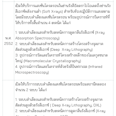
เปิดให้บริการแสงซินโครตรอนในย่านรังสีอัลตราไวโอเลตถึงย่านรัง
สีเอกซ์พลังงานต่ำ (Soft X-rays) สำหรับห้องปฏิบัติการแสงสยาม
โดยมีระบบลำเลียงแสงซินโครตรอน พร้อมอุปกรณ์การวิเคราะห์ที่
ให้บริการทั้งสิ้นจำนวน 4 เทคนิค ได้แก่
1. ระบบลำเลียงแสงสำหรับเทคนิคการดูดกลืนรังสีเอกซ์ (X-ray
พ.ศ.
Absorption Spectroscopy)
2552
2. ระบบลำเลียงแสงสำหรับเทคนิคการสร้างโครงสร้างจุลภาค
สัดส่วนสูงด้วยรังสีเอกซ์ (Deep X-ray Lithography)
3. อุปกรณ์การวัดและวิเคราะห์โครงสร้างผลึกของโมเลกุลขนาด
ใหญ่ (Macromolecular Crystallography)
4. อุปกรณ์การวัดและวิเคราะห์ด้วยรังสีอินฟราเรด (Infrared
Microspectroscopy)
เปิดให้บริการระบบลำเลียงแสงซินโครตรอนพร้อมสถานีทดลอง
จำนวน 2 ระบบ ได้แก่
1. ระบบลำเลียงแสงสำหรับเทคนิคการสร้างโครงสร้างจุลภาค
สัดส่วนสูงด้วยรังสีเอกซ์ ( Deep X-ray Lithography, DXL)
2. ระบบลำเลียงแสงสำหรับเทคนิคการดูดกลืนรังสีเอกซ์ (X-ray