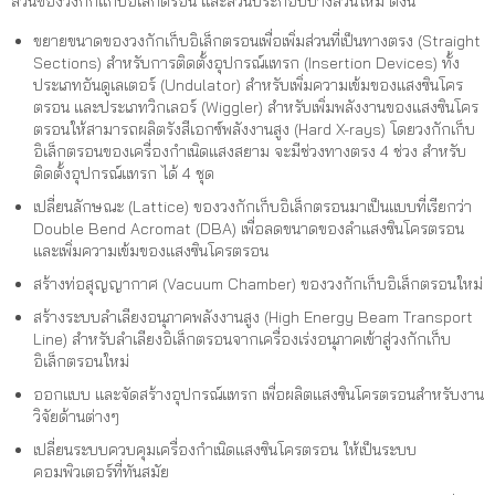
ส่วนของวงกักเเก็บอิเล็กตรอน และส่วนประกอบบางส่วนใหม่ ดังนี้
ขยายขนาดของวงกักเก็บอิเล็กตรอนเพื่อเพิ่มส่วนที่เป็นทางตรง (Straight
Sections) สำหรับการติดตั้งอุปกรณ์แทรก (Insertion Devices) ทั้ง
ประเภทอันดูเลเตอร์ (Undulator) สำหรับเพิ่มความเข้มของแสงซินโคร
ตรอน และประเภทวิกเลอร์ (Wiggler) สำหรับเพิ่มพลังงานของแสงซินโคร
ตรอนให้สามารถผลิตรังสีเอกซ์พลังงานสูง (Hard X-rays) โดยวงกักเก็บ
อิเล็กตรอนของเครื่องกำเนิดแสงสยาม จะมีช่วงทางตรง 4 ช่วง สำหรับ
ติดตั้งอุปกรณ์แทรก ได้ 4 ชุด
เปลี่ยนลักษณะ (Lattice) ของวงกักเก็บอิเล็กตรอนมาเป็นแบบที่เรียกว่า
Double Bend Acromat (DBA) เพื่อลดขนาดของลำแสงซินโครตรอน
และเพิ่มความเข้มของแสงซินโครตรอน
สร้างท่อสุญญากาศ (Vacuum Chamber) ของวงกักเก็บอิเล็กตรอนใหม่
สร้างระบบลำเลียงอนุภาคพลังงานสูง (High Energy Beam Transport
Line) สำหรับลำเลียงอิเล็กตรอนจากเครื่องเร่งอนุภาคเข้าสู่วงกักเก็บ
อิเล็กตรอนใหม่
ออกแบบ และจัดสร้างอุปกรณ์แทรก เพื่อผลิตแสงซินโครตรอนสำหรับงาน
วิจัยด้านต่างๆ
เปลี่ยนระบบควบคุมเครื่องกำเนิดแสงซินโครตรอน ให้เป็นระบบ
คอมพิวเตอร์ที่ทันสมัย