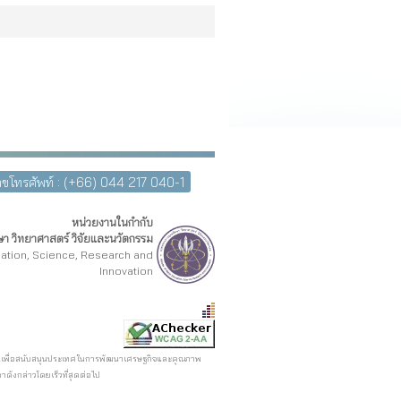
ขโทรศัพท์ : (+66) 044 217 040-1
หน่วยงานในกำกับ
า วิทยาศาสตร์ วิจัยและนวัตกรรม
cation, Science, Research and
Innovation
รตรอนเพื่อสนับสนุนประเทศในการพัฒนาเศรษฐกิจและคุณภาพ
ดังกล่าวโดยเร็วที่สุดต่อไป