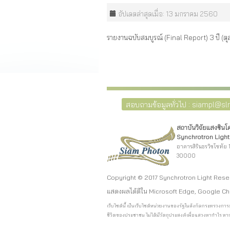
อัปเดตล่าสุดเมื่อ: 13 มกราคม 2560
รายงานฉบับสมบูรณ์ (Final Report) 3 ปี (
สอบถามข้อมูลทั่วไป : siampl@slri
สถาบันวิจัยแสงซิน
Synchrotron Light 
อาคารสิรินธรวิชโชทัย 1
30000
Copyright © 2017 Synchrotron Light Rese
แสดงผลได้ดีใน Microsoft Edge, Google Ch
เว็บไซต์นี้ เป็นเว็บไซต์หน่วยงานของรัฐในสังกัดกระทรวง
ชีวิตของประชาชน ไม่ได้มีวัตถุประสงค์เพื่อแสวงหากำไร หาก