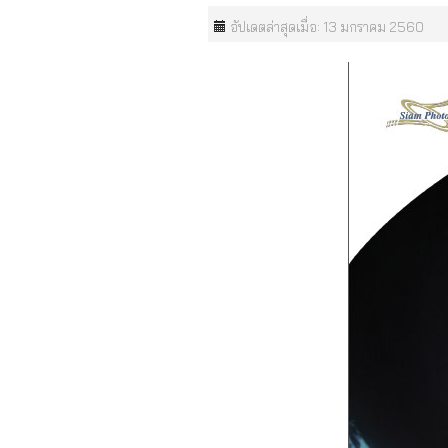
อัปเดตล่าสุดเมื่อ: 13 มกราคม 2560