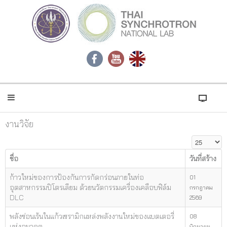
งานวิจัย
แสดง #
ชื่อ
วันที่สร้าง
ก้าวใหม่ของการป้องกันการกัดกร่อนภายในท่อ
01
อุตสาหกรรมปิโตรเลียม ด้วยนวัตกรรมเครื่องเคลือบฟิล์ม
กรกฎาคม
DLC
2569
พลังซ่อนเร้นในแก้วเซรามิกแหล่งพลังงานใหม่ของแบตเตอรี่
08
แห่งอนาคต
มิถุนายน