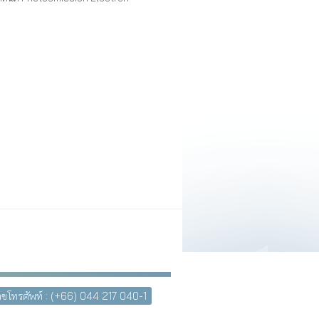
ขโทรศัพท์ : (+66) 044 217 040-1