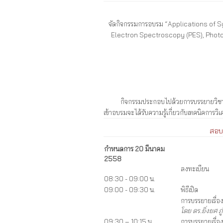
จัดกิจกรรมการอบรม “Applications of 
Electron Spectroscopy (PES), Phot
กิจกรรมประกอบไปด้วยการบรรยายวิชาการทั้
เข้าอบรมจะได้รับความรู้เกี่ยวกับเทคนิคการวิเ
สอบถ
กำหนดการ 20
มีนาคม
2558
ลงทะเบียน
08:30 - 09:00 น.
09:00 - 09:30 น.
พิธีเปิด
การบรรยายเรื่อ
โดย ดร.ยิ่งยศ 
09:30 – 10:15 น.
การบรรยายเรื่