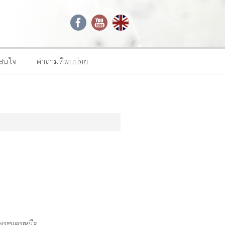
าสนใจ
คำถามที่พบบ่อย
พระนครเหนือ