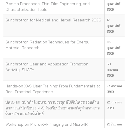
Plasma Processes, Thin‑Film Engineering, and
กุมภาพันธ์
Characterization Tools
2569
Synchrotron for Medical and Herbal Research 2026
12
กุมภาพันธ์
2569
Synchrotron Radiation Techniques for Energy
05
Material Research
กุมภาพันธ์
2569
Synchrotron User and Application Promotion
30
Activity: SUAPA
มกราคม
2569
Hands-on XAS User Training: From Fundamentals to
27 มกราคม
Real Practical Experience
2569
ปตท.-สซ. ผนึกกำลังอบรมการประยุกต์ใช้ซินโครตรอนด้าน
22 มกราคม
อาหารแก่นักเรียน ม.4-5 โรงเรียนวิทยาศาสตร์จุฬาภรณราช
2569
วิทยาลัย และกำเนิดวิทย์
Workshop on Micro-XRF imaging and Micro-IR
25 ธันวาคม