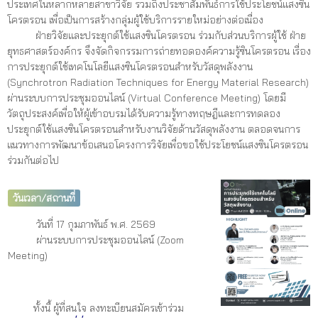
ประเทศในหลากหลายสาขาวิจัย รวมถึงประชาสัมพันธ์การใช้ประโยชน์แสงซิน
โครตรอน เพื่อเป็นการสร้างกลุ่มผู้ใช้บริการรายใหม่อย่างต่อเนื่อง
ฝ่ายวิจัยและประยุกต์ใช้แสงซินโครตรอน ร่วมกับส่วนบริการผู้ใช้ ฝ่าย
ยุทธศาสตร์องค์กร จึงจัดกิจกรรมการถ่ายทอดองค์ความรู้ซินโครตรอน เรื่อง
การประยุกต์ใช้เทคโนโลยีแสงซินโครตรอนสำหรับวัสดุพลังงาน
(Synchrotron Radiation Techniques for Energy Material Research)
ผ่านระบบการประชุมออนไลน์ (Virtual Conference Meeting) โดยมี
วัตถุประสงค์เพื่อให้ผู้เข้าอบรมได้รับความรู้ทางทฤษฎีและการทดลอง
ประยุกต์ใช้แสงซินโครตรอนสำหรับงานวิจัยด้านวัสดุพลังงาน ตลอดจนการ
แนวทางการพัฒนาข้อเสนอโครงการวิจัยเพื่อขอใช้ประโยชน์แสงซินโครตรอน
ร่วมกันต่อไป
วันเวลา/สถานที่
วันที่ 17 กุมภาพันธ์ พ.ศ. 2569
ผ่านระบบการประชุมออนไลน์ (Zoom
Meeting)
ทั้งนี้ ผู้ที่สนใจ ลงทะเบียนสมัครเข้าร่วม