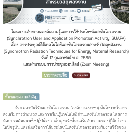
โครงการถ่ายทอดองค์ความรู้และการใช้ประโยชน์แสงซินโครตรอน
(Synchrotron User and Application Promotion Activity: SUAPA)
เรื่อง การประยุกต์ใช้เทคโนโลยีแสงซินโครตรอนสำหรับวัสดุพลังงาน
(Synchrotron Radiation Techniques for Energy Material Research)
วันที่ 17 กุมภาพันธ์ พ.ศ. 2569
และผ่านระบบการประชุมออนไลน์ (Zoom Meeting)
ประกาศรายชื่อ
ที่มาและความสำคัญ
ด้วย สถาบันวิจัยแสงซินโครตรอน (องค์การมหาชน) มีนโยบายในการ
ส่งเสริมการถ่ายทอดและการเรียนรู้เทคโนโลยีด้านแสงซินโครตรอน โดยการ
จัดอบรมสัมมนาเชิงปฏิบัติการ เพื่อมุ่งหวังที่จะเสริมศักยภาพของผู้ใช้บริการ
ในปัจจุบัน และส่งเสริมการใช้ประโยชน์แสงซินโครตรอนรองรับงานวิจัยของ