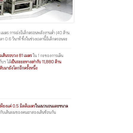
มตร การเร่งอิเล็กตรอนพลังงานต่ำ (40 ล้าน
ลา 0.6 วินาที ซึ่งในช่วงเวลานี้อิเล็กตรอนจะ
เส้นรอบวง 81 เมตร
ใน 1 กะของการเดิน
ก็บฯ ได้
เป็นระยะทางเท่ากับ 11,880 ล้าน
บมายังโลกอีกครั้งหนึ่ง
พียงแค่ 0.5 มิลลิเมตร
ในแนวนอนและขนาด
ได้กับเส้นผมของคนเราสองเส้นซ้อนกัน