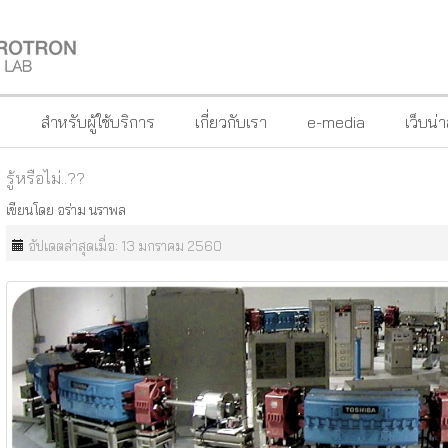
?
สำหรับผู้ใช้บริการ
เกี่ยวกับเรา
e-media
เว็บน่
รู้หรือไม่..??
เขียนโดย
อร่าม นราพล
อัปเดตล่าสุดเมื่อ: 13 มกราคม 2560