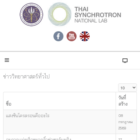
ข่าววิทยาศาสตร์ทั่วไป
แสดง #
วันที่
ชื่อ
สร้าง
แสงซินโครตรอนคืออะไร
08
กรกฎาคม
2569
อนุภาคแม่เหล็กขนาดจิ๋วฆ่าเซลล์มะเร็ง
27