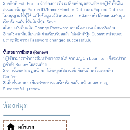
2
. คลิกที่ Edit Profile ถ้าต้องการที่จะเปลี่ยนข้อมูลส่วนตัวของผู้ใช้ ทั้งนี้ใน
ส่วนของข้อมูล Patron ID/Name/Member Date และ Expired Date จะ
ไม่อนุญาตให้ผู้ใช้ แก้ไขข้อมูลได้ด้วยตนเอง หลังจากที่เปลี่ยนแปลงข้อมูล
เรียบร้อยแล้ว ให้คลิกที่ปุ่ม Save
เพื่อการบันทึกคลิก Change Password หากต้องการเปลี่ยนรหัสผ่าน
3
. หลังจากที่เปลี่ยนรหัสผ่านเรียบร้อยแล้ว ให้คลิกที่ปุ่ม Submit หน้าจอจะ
ปรากฏข้อความ Password changed successfully
ขั้นตอนการยืมต่อ (Renew
)
1
.ผู้ใช้สามารถทำการยืมทรัพยากรต่อได้
จากเมนู On Loan Item ซึ่งจะปราก
ฎคำสั่ง Renew ในส่วนท้าย
2
.จากนั้นจะปรากฏหน้าจอ ให้ระบุรหัสผ่านเพื่อยืนยันอีกครั้งและคลิก
Confirm
3
.เมื่อขั้นตอนการยืมทรัพยากรต่อเรียบร้อยแล้ว หน้าจอจะปรากฎ
Successfully renew .
ห้องสมุด