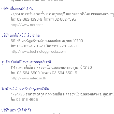
บริษัท เอ็มแอนด์อี จำกัด
77/24 อาคารสินสาธร ชั้น 2 ถ.กรุงธนบุรี แขวงคลองตันไทร เขตคลองสาน กร
โทร. 02-862-1396-9 โทรสาร 02-862-1395
http://www.me.co.th
บริษัท เทคโนโลยี มีเดีย จำกัด
691/5 ถ.จรัญสนิทวงศ์ บางกอกน้อย กรุงเทพ 10700
โทร. 02-882-4500-20 โทรสาร 02-882-4510
http://www.technologymedia.com
ศูนย์เทคโนโลยีโลหะและวัสดุแห่งชาติ
114 ถ.พหลโยธิน ต.คลองหนึ่ง อ.คลองหลวง ปทุมธานี 12120
โทร. 02-564-6500 โทรสาร 02-564-6501-5
http://www.mtec.or.th
โรงเรียนอิเล็กทรอนิกส์กรุงเทพรังสิต
4/24/25 อาคารหงสกุล ถ.พหลโยธิน ต.คลองหนึ่ง อ.คลองหลวง จ. ปุทมธานี
โทร.02-516-4605
บริษัท เกรท บุ๊คส์ จำกัด