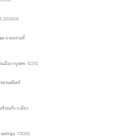
043-202409
ดล ถ.พระรามที่
นเมือง กรุงเทพ 10210
ขลานครินทร์
้วยแก้ว อ.เมือง
จ. นครปฐม 73000