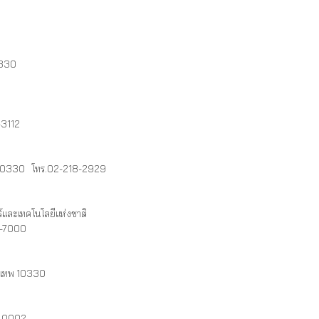
0330
-3112
ฯ 10330 โทร.02-218-2929
และเทคโนโลยีแห่งชาติ
4-7000
งเทพ 10330
 40002