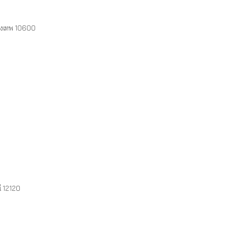
ุงเทพ 10600
 12120