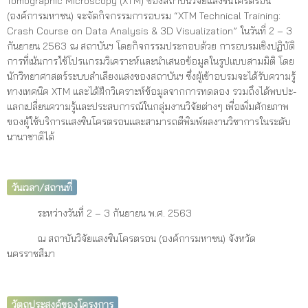
Tomographic Microscopy (XTM) ของสถาบันวิจัยแสงซินโครตรอน
(องค์การมหาชน) จะจัดกิจกรรมการอบรม “XTM Technical Training:
Crash Course on Data Analysis & 3D Visualization” ในวันที่ 2 – 3
กันยายน 2563 ณ สถาบันฯ โดยกิจกรรมประกอบด้วย การอบรมเชิงปฏิบัติ
การที่เน้นการใช้โปรแกรมวิเคราะห์และนำเสนอข้อมูลในรูปแบบสามมิติ โดย
นักวิทยาศาสตร์ระบบลำเลียงแสงของสถาบันฯ ซึ่งผู้เข้าอบรมจะได้รับความรู้
ทางเทคนิค XTM และได้ฝึกวิเคราะห์ข้อมูลจากการทดลอง รวมถึงได้พบปะ-
แลกเปลี่ยนความรู้และประสบการณ์ในกลุ่มงานวิจัยต่างๆ เพื่อเพิ่มศักยภาพ
ของผู้ใช้บริการแสงซินโครตรอนและสามารถตีพิมพ์ผลงานวิชาการในระดับ
นานาชาติได้
วันเวลา/สถานที่
ระหว่างวันที่ 2 – 3 กันยายน พ.ศ. 2563
ณ สถาบันวิจัยแสงซินโครตรอน (องค์การมหาชน) จังหวัด
นครราชสีมา
วัตถุประสงค์ของโครงการ