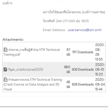
องค์กร
สถาบันวิจัยแสงซินโครตรอน (องค์การมหาชน)
โทรศัพท์ 044-217-040 ต่อ 1605
Email Address :
userservice@slri.or.th
Attachments:
2020-
ประกาศ_รายชื่อผู้เข้าร่วม XTM Technical
87
08-
1117 Downloads
Training.pdf
kB
28
13:55
2020-
680
flyer_crashcourse2020
406 Downloads
08-10
kB
15:23
กำหนดการอบรม XTM Technical Training
2020-
48
(Crash Course on Data Analysis and 3D
636 Downloads
08-04
kB
Visual
15:44