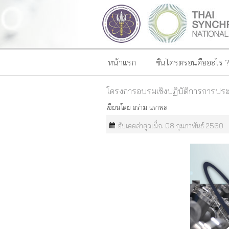
หน้าแรก
ซินโครตรอนคืออะไร 
โครงการอบรมเชิงปฏิบัติการการประย
เขียนโดย
อร่าม นราพล
อัปเดตล่าสุดเมื่อ: 08 กุมภาพันธ์ 2560