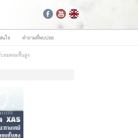
าสนใจ
คำถามที่พบบ่อย
ับอะตอมขั้นสูง