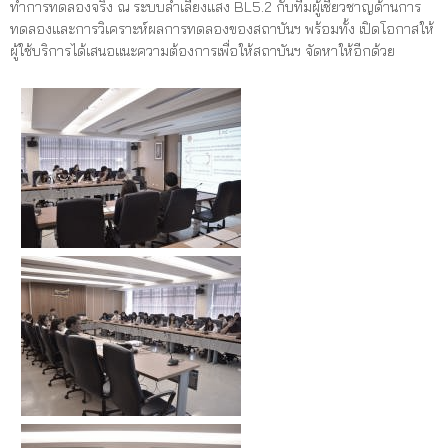
ทำการทดลองจริง ณ ระบบลำเลียงแสง BL5.2 กับทีมผู้เชี่ยวชาญด้านการ
ทดลองและการวิเคราะห์ผลการทดลองของสถาบันฯ พร้อมทั้ง เปิดโอกาสให้
ผู้ใช้บริการได้เสนอแนะความต้องการเพื่อให้สถาบันฯ จัดหาให้อีกด้วย