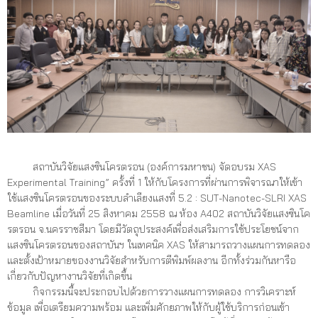
สถาบันวิจัยแสงซินโครตรอน (องค์การมหาชน) จัดอบรม XAS
Experimental Training” ครั้งที่ 1 ให้กับโครงการที่ผ่านการพิจารณาให้เข้า
ใช้แสงซินโครตรอนของระบบลำเลียงแสงที่ 5.2 : SUT-Nanotec-SLRI XAS
Beamline เมื่อวันที่ 25 สิงหาคม 2558 ณ ห้อง A402 สถาบันวิจัยแสงซินโค
รตรอน จ.นครราชสีมา โดยมีวัตถุประสงค์เพื่อส่งเสริมการใช้ประโยชน์จาก
แสงซินโครตรอนของสถาบันฯ ในเทคนิค XAS ให้สามารถวางแผนการทดลอง
และตั้งเป้าหมายของงานวิจัยสำหรับการตีพิมพ์ผลงาน อีกทั้งร่วมกันหารือ
เกี่ยวกับปัญหางานวิจัยที่เกิดขึ้น
กิจกรรมนี้จะประกอบไปด้วยการวางแผนการทดลอง การวิเคราะห์
ข้อมูล เพื่อเตรียมความพร้อม และเพิ่มศักยภาพให้กับผู้ใช้บริการก่อนเข้า