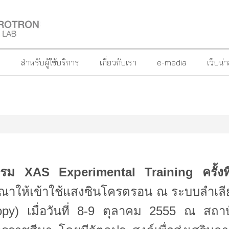
?
สำหรับผู้ใช้บริการ
เกี่ยวกับเรา
e-media
เว็บน่
บรม
XAS Experimental Training ครั้งท
าให้เข้าใช้แสงซินโครตรอน ณ ระบบลำเลียง
opy) เมื่อวันที่ 8-9 ตุลาคม 2555 ณ สถา