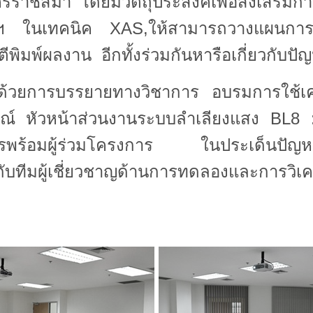
ราชสีมา โดยมีวัตถุประสงค์เพื่อส่งเสริมก
 ในเทคนิค XAS,ให้สามารถวางแผนการท
ิมพ์ผลงาน อีกทั้งร่วมกันหารือเกี่ยวกับปัญหา
บด้วยการบรรยายทางวิชาการ อบรมการใช้เคร
รณ์ หัวหน้าส่วนงานระบบลำเลียงแสง
BL8 
ารพร้อมผู้ร่วมโครงการ ในประเด็นปัญหา
ผู้เชี่ยวชาญด้านการทดลองและการวิเค