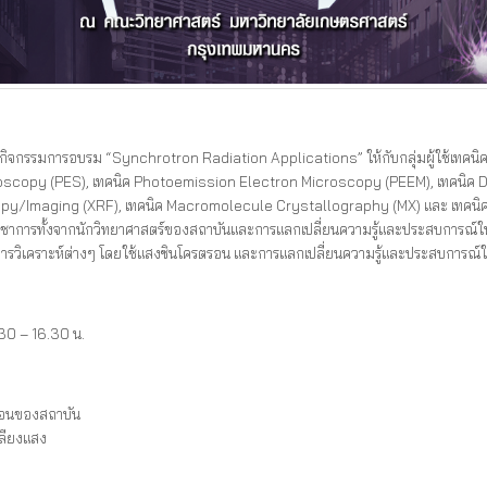
ิจกรรมการอบรม “Synchrotron Radiation Applications” ให้กับกลุ่มผู้ใช้เทคน
scopy (PES), เทคนิค Photoemission Electron Microscopy (PEEM), เทคนิค D
y/Imaging (XRF), เทคนิค Macromolecule Crystallography (MX) และ เทคน
าการทั้งจากนักวิทยาศาสตร์ของสถาบันและการแลกเปลี่ยนความรู้และประสบการณ์ในกล
นิคการวิเคราะห์ต่างๆ โดยใช้แสงซินโครตรอน และการแลกเปลี่ยนความรู้และประสบการณ์ใ
30 – 16.30 น.
ตรอนของสถาบัน
เลียงแสง