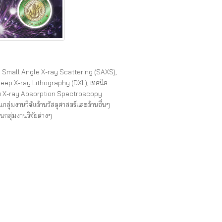
ิค Small Angle X-ray Scattering (SAXS),
eep X-ray Lithography (DXL), เทคนิค
ิค X-ray Absorption Spectroscopy
ุ่มงานวิจัยด้านวัสดุศาสตร์และด้านอื่นๆ
นกลุ่มงานวิจัยต่างๆ