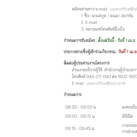
สมัครผ่านทาง e-mail :
useroffice@slr
1. ชื่อ- นามสกุล / คณะ/ สถาบัน
2. E-mail
3. หมายเลขโทรศัพท์มือถือ
กำหนดการรับสมัคร :
ตั้งแต่วันนี้ - วันที่ 1 เม
ประกาศรายชื่อผู้เข้าร่วมกิจกรรม :
วันที่
7 เม.
ติดต่อผู้ประสานงานโครงการ
ส่วนงานบริการผู้ใช้ สำนักงานผู้อำนวยก
โทรศัพท์ 044-217-040 ต่อ 1602-160
E-mail :
useroffice@slri.or.th
กำหนดการ
08:30 - 09:00 น.
ลงทะเบี
09:00 - 09:15 น.
พิธีเปิด
การบรรยา
09:15 - 09:45 น.
การฝ่ายสถ