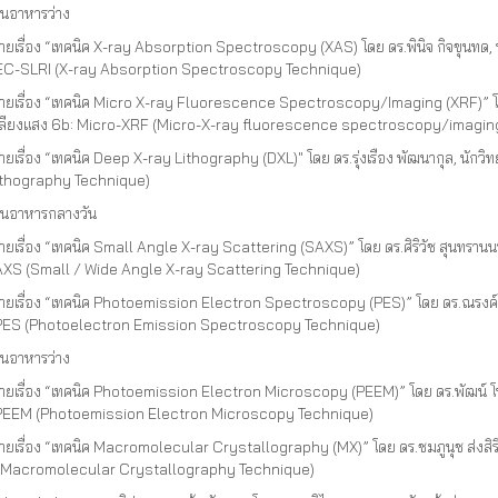
านอาหารว่าง
ยเรื่อง “เทคนิค X-ray Absorption Spectroscopy (XAS) โดย ดร.พินิจ กิจขุนทด,
-SLRI (X-ray Absorption Spectroscopy Technique)
ายเรื่อง “เทคนิค Micro X-ray Fluorescence Spectroscopy/Imaging (XRF)” โดย 
ลียงแสง 6b: Micro-XRF (Micro-X-ray fluorescence spectroscopy/imagin
ยเรื่อง “เทคนิค Deep X-ray Lithography (DXL)" โดย ดร.รุ่งเรือง พัฒนากุล, นัก
ithography Technique)
านอาหารกลางวัน
ยเรื่อง “เทคนิค Small Angle X-ray Scattering (SAXS)” โดย ดร.ศิริวัช สุนทรานน
AXS (Small / Wide Angle X-ray Scattering Technique)
ยเรื่อง “เทคนิค Photoemission Electron Spectroscopy (PES)” โดย ดร.ณรงค์ จ
PES (Photoelectron Emission Spectroscopy Technique)
านอาหารว่าง
ายเรื่อง “เทคนิค Photoemission Electron Microscopy (PEEM)” โดย ดร.พัฒน์ โพ
PEEM (Photoemission Electron Microscopy Technique)
ยเรื่อง “เทคนิค Macromolecular Crystallography (MX)” โดย ดร.ชมภูนุช ส่งสิริ
 (Macromolecular Crystallography Technique)