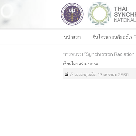
หน้าแรก
ซินโครตรอนคืออะไร 
การอบรม “Synchrotron Radiation 
เขียนโดย
อร่าม นราพล
อัปเดตล่าสุดเมื่อ: 13 มกราคม 2560