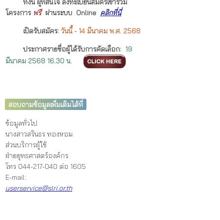
ทั้งนี้ ผู้ที่สนใจ ลงทะเบียนสมัครเข้าร่วม
โครงการ
ฟรี
ผ่านระบบ Online
คลิกที่นี่
เปิดรับสมัคร
:
วันนี้ - 14
มีนาคม พ.ศ. 2568
ประกาศรายชื่อผู้ได้รับการคัดเลือก
:
19
มีนาคม 2568 16.30 น.
สอบถามข้อมูลเพิ่มเติมได้ที่
ข้อมูลทั่วไป
นางสาวสรินธร ทองหอม
ส่วนบริการผู้ใช้
ฝ่ายยุทธศาสตร์องค์กร
โทร 044-217-040 ต่อ 1605
E-mail:
userservice@slri.or.th