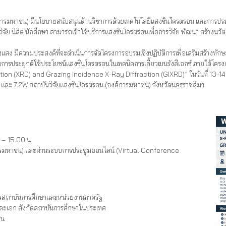
รมหาชน) มีนโยบายสนับสนุนด้านวิชาการด้วยเทคโนโลยีแสงซินโครตรอน และการประ
ักวิจัย นิสิต นักศึกษา สามารถเข้าใช้บริการแสงซินโครตรอนเพื่อการวิจัย พัฒนา สร้างน
 มีความประสงค์ที่จะดำเนินการจัดโครงการอบรมเชิงปฏิบัติการเพื่อเสริมสร้างทักษะ
ประยุกต์ใช้ประโยชน์แสงซินโครตรอนในเทคนิคการเลี้ยวเบนรังสีเอกซ์ ภายใต้โครงการ
tion (XRD) and Grazing Incidence X-Ray Diffraction (GIXRD)” ในวันที่ 13-1
 และ 7.2W สถาบันวิจัยแสงซินโครตรอน (องค์การมหาชน) จังหวัดนครราชสีมา
– 15.00 น.
มหาชน) และผ่านระบบการประชุมออนไลน์ (Virtual Conference
ดสถาบันการศึกษาและหน่วยงานภาครัฐ
ละเอก สังกัดสถาบันการศึกษาในประเทศ
ชน