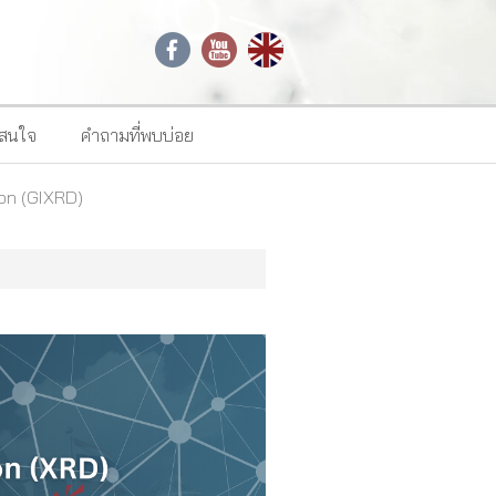
าสนใจ
คำถามที่พบบ่อย
ion (GIXRD)