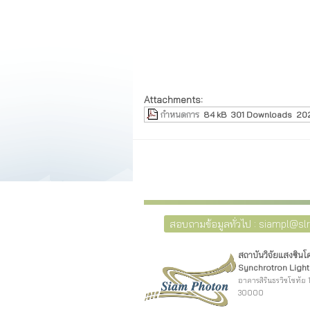
Attachments:
กำหนดการ
84 kB
301 Downloads
20
สอบถามข้อมูลทั่วไป : siampl@slri
สถาบันวิจัยแสงซิน
Synchrotron Light 
อาคารสิรินธรวิชโชทัย 1
30000