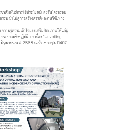
ชาสัมพันธ์การใช้ประโยชน์แสงซินโครตรอน
วัตกรรม นำไปสู่การสร้างสรรค์ผลงานวิจัยทาง
ความรู้ความเข้าใจและเสริมศักยภาพให้แก่ผู้
อบรมเชิงปฏิบัติการ เรื่อง “Unveiling
4 มิถุนายน พ.ศ. 2568 ณ ห้องประชุม B407