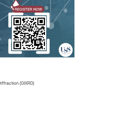
iffraction (GIXRD)