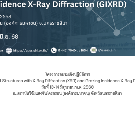
โครงการอบรมเชิงปฏิบัติการ
l Structures with X-Ray Diffraction (XRD) and Grazing Incidence X-Ray D
วันที่ 13-14 มิถุนายน พ.ศ. 2568
ณ สถาบันวิจัยแสงซินโครตรอน (องค์การมหาชน) จังหวัดนครราชสีมา