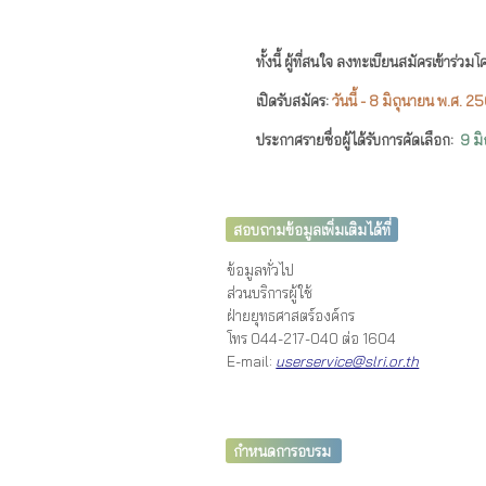
ทั้งนี้ ผู้ที่สนใจ ลงทะเบียนสมัครเข้าร่วม
เปิดรับสมัคร
:
วันนี้ - 8 มิถุนายน
พ.ศ. 2
ประกาศรายชื่อผู้ได้รับการคัดเลือก
:
9
ม
สอบถามข้อมูลเพิ่มเติมได้ที่
ข้อมูลทั่วไป
ส่วนบริการผู้ใช้
ฝ่ายยุทธศาสตร์องค์กร
โทร 044-217-040 ต่อ 1604
E-mail:
userservice@slri.or.th
กำหนดการอบรม