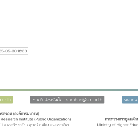
25-05-30 16:33
.or.th
งานรับส่งหนังสือ : saraban@slri.or.th
หมายเล
โครตรอน (องค์การมหาชน)
Research Institute (Public Organization)
กระทรวงการอุดมศึกษ
Ministry of Higher Edu
11 ถ. มหาวิทยาลัย ต.สุรนารี อ.เมือง จ.นครราชสีมา