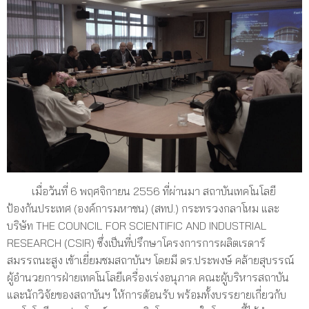
เมื่อวันที่ 6 พฤศจิกายน 2556 ที่ผ่านมา สถาบันเทคโนโลยี
ป้องกันประเทศ (องค์การมหาชน) (สทป.) กระทรวงกลาโหม และ
บริษัท THE COUNCIL FOR SCIENTIFIC AND INDUSTRIAL
RESEARCH (CSIR) ซึ่งเป็นที่ปรึกษาโครงการการผลิตเรดาร์
สมรรถนะสูง เข้าเยี่ยมชมสถาบันฯ โดยมี ดร.ประพงษ์ คล้ายสุบรรณ์
ผู้อำนวยการฝ่ายเทคโนโลยีเครื่องเร่งอนุภาค คณะผู้บริหารสถาบัน
และนักวิจัยของสถาบันฯ ให้การต้อนรับ พร้อมทั้งบรรยายเกี่ยวกับ