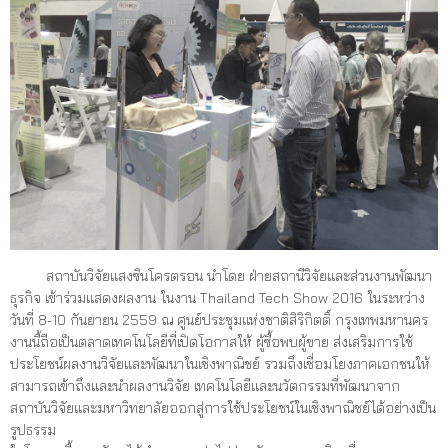
สถาบันวิจัยแสงซินโครตรอน นำโดย ฝ่ายสถานีวิจัยและส่วนงานพัฒนา
ธุรกิจ เข้าร่วมแสดงผลงาน ในงาน Thailand Tech Show 2016 ในระหว่าง
วันที่ 8-10 กันยายน 2559 ณ ศูนย์ประชุมแห่งชาติสิริกิตติ์ กรุงเทพมหานคร
งานนี้ถือเป็นตลาดเทคโนโลยีที่เปิดโอกาสให้ ผู้ซื้อพบผู้ขาย ส่งเสริมการใช้
ประโยชน์ผลงานวิจัยและพัฒนาในเชิงพาณิชย์ รวมถึงเชื่อมโยงภาคเอกชนให้
สามารถเข้าถึงและนำผลงานวิจัย เทคโนโลยีและนวัตกรรมที่พัฒนาจาก
สถาบันวิจัยและมหาวิทยาลัยออกสู่การใช้ประโยชน์ในเชิงพาณิชย์ได้อย่างเป็น
รูปธรรม