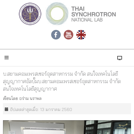
บ.สยามคอมเพรสเซอร์อุตสาหกรรม จำกัด สนใจเทคโนโลยี
สุญญากาศอัลบั้มบ.สยามคอมเพรสเซอร์อุตสาหกรรม จำกัด
สนใจเทคโนโลยีสุญญากาศ
เขียนโดย
อร่าม นราพล
อัปเดตล่าสุดเมื่อ: 13 มกราคม 2560