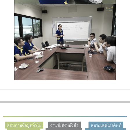
สอบถามข้อมูลทั่วไป :
งานรับส่งหนังสือ :
หมายเลขโทรศัพท์ :