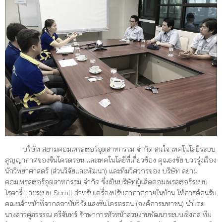
บริษัท สยามคอมเพรสเซอร์อุตสาหกรรม จำกัด สนใจ เทคโนโลยีระบบ
สุญญากาศของซินโครตรอน และเทคโนโลยีที่เกี่ยวข้อง คุณธงชัย บวรรุ่งเรือง
นักวิทยาศาสตร์ (ส่วนวิจัยและพัฒนา) และทีมวิศวกรของ บริษัท สยาม
คอมเพรสเซอร์อุตสาหกรรม จำกัด ซึ่งเป็นบริษัทผู้ผลิตคอมเพรสเซอร์ระบบ
โรตารี่ และระบบ Scroll สำหรับเครื่องปรับอากาศภายในบ้าน ให้การต้อนรับ
คณะเจ้าหน้าที่จากสถาบันวิจัยแสงซินโครตรอน (องค์การมหาชน) นำโดย
นางสาวศุภวรรณ ศรีจันทร์ รักษาการหัวหน้าส่วนงานพัฒนาระบบเชิงกล ทีม