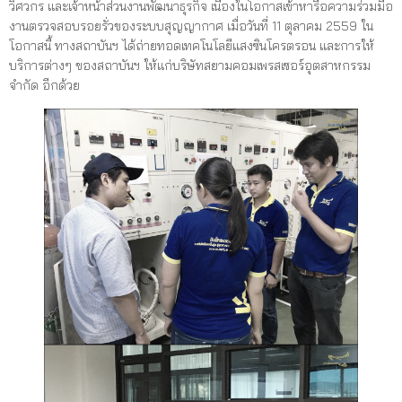
วิศวกร และเจ้าหน้าส่วนงานพัฒนาธุรกิจ เนื่องในโอกาสเข้าหารือความร่วมมือ
งานตรวจสอบรอยรั่วของระบบสุญญากาศ เมื่อวันที่ 11 ตุลาคม 2559 ใน
โอกาสนี้ ทางสถาบันฯ ได้ถ่ายทอดเทคโนโลยีแสงซินโครตรอน และการให้
บริการต่างๆ ของสถาบันฯ ให้แก่บริษัทสยามคอมเพรสเซอร์อุตสาหกรรม
จำกัด อีกด้วย