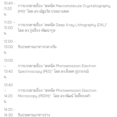
10:40 -
การบรรยายเรื่อง "เทคนิค Macromolecule Crystallography
11:20
(MX)" โดย ดร.ณัฐธวัล ประมาณพล
น.
11:20 –
การบรรยายเรื่อง "เทคนิค Deep X-ray Lithography (DXL)"
12:00
โดย ดร.รุ่งเรือง พัฒนากุล
น.
12:00 -
13:00
รับประทานอาหารกลางวัน
น.
13:00
–
การบรรยายเรื่อง "เทคนิค Photoemission Electron
13:40
Spectroscopy (PES)" โดย ดร.ยิ่งยศ ภู่อาภรณ์
น.
13:40
–
การบรรยายเรื่อง “เทคนิค Photoemission Electron
14:20
Microscopy (PEEM)” โดย ดร.พัฒน์ โพธิ์ทองคำ
น.
14:20 -
14:30
รับประทานอาหารว่าง