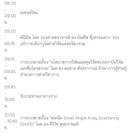
08:30
-
ลงทะเบียน
09:00
น.
09:00
-
พิธีเปิด โดย รองศาสตราจารย์ ดร.บัณฑิต ฟุ้งธรรมสาร รอง
09:15
อธิการบดีอาวุโสฝ่ายวิจัยและนวัตกรรม
น.
09:15
การบรรยายเรื่อง "นโยบายการวิจัยและทุนวิจัยของสถาบันวิจัย
–
แสงซินโครตรอน" โดย ดร.สมชาย ตันชรากรณ์ รักษาการผู้ช่วยผู้
09:45
อำนวยการฝ่ายวิชาการ
น.
09:45
-
รับประทานอาหารว่าง
10:00
น.
10:00
การบรรยายเรื่อง "เทคนิค Small Angle X-ray Scattering
- 10:40
(SAXS)" โดย ดร.ศิริวัช สุนทรานนท์
น.