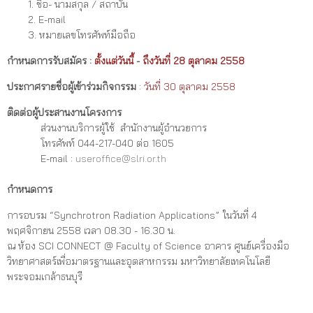
1. ชื่อ- นามสกุล / สถาบัน
2. E-mail
3. หมายเลขโทรศัพท์มือถือ
กำหนดการรับสมัคร :
ตั้งแต่วันนี้
-
ถึงวันที่ 28 ตุลาคม 2558
ประกาศรายชื่อผู้เข้าร่วมกิจกรรม
:
วันที่ 30 ตุลาคม 2558
ติดต่อผู้ประสานงานโครงการ
ส่วนงานบริการผู้ใช้ สำนักงานผู้อำนวยการ
โทรศัพท์ 044-217-040 ต่อ 1605
E-mail :
useroffice@slri.or.th
กำหนดการ
การอบรม “Synchrotron Radiation Applications” ในวันที่ 4
พฤศจิกายน 2558 เวลา 08.30 - 16.30 น.
ณ ห้อง SCI CONNECT @ Faculty of Science อาคาร ศูนย์เครื่องมือ
วิทยาศาสตร์เพื่อมาตรฐานและอุตสาหกรรม มหาวิทยาลัยเทคโนโลยี
พระจอมเกล้าธนบุรี