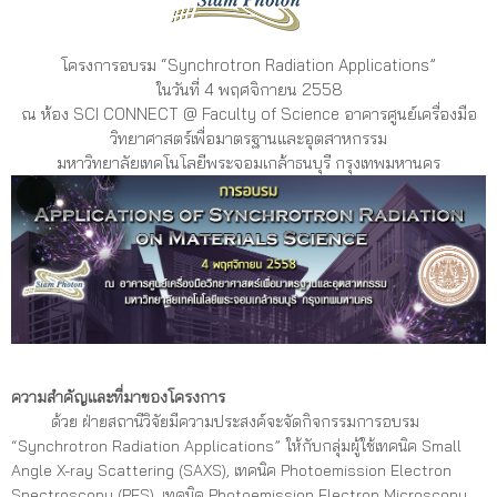
โครงการอบรม “Synchrotron Radiation Applications”
ในวันที่ 4 พฤศจิกายน 2558
ณ ห้อง SCI CONNECT @ Faculty of Science อาคารศูนย์เครื่องมือ
วิทยาศาสตร์เพื่อมาตรฐานและอุตสาหกรรม
มหาวิทยาลัยเทคโนโลยีพระจอมเกล้าธนบุรี กรุงเทพมหานคร
ความสำคัญและที่มาของโครงการ
ด้วย ฝ่ายสถานีวิจัยมีความประสงค์จะจัดกิจกรรมการอบรม
“Synchrotron Radiation Applications” ให้กับกลุ่มผู้ใช้เทคนิค Small
Angle X-ray Scattering (SAXS), เทคนิค Photoemission Electron
Spectroscopy (PES), เทคนิค Photoemission Electron Microscopy