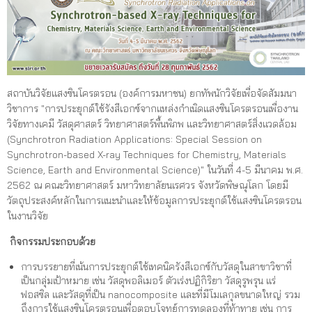
สถาบันวิจัยแสงซินโครตรอน (องค์การมหาชน) ยกทัพนักวิจัยเพื่อจัดสัมมนา
วิชาการ "การประยุกต์ใช้รังสีเอกซ์จากแหล่งกำเนิดแสงซินโครตรอนเพื่องาน
วิจัยทางเคมี วัสดุศาสตร์ วิทยาศาสตร์พื้นพิภพ และวิทยาศาสตร์สิ่งแวดล้อม
(Synchrotron Radiation Applications: Special Session on
Synchrotron-based X-ray Techniques for Chemistry, Materials
Science, Earth and Environmental Science)" ในวันที่ 4-5 มีนาคม พ.ศ.
2562 ณ คณะวิทยาศาสตร์ มหาวิทยาลัยนเรศวร จังหวัดพิษณุโลก โดยมี
วัตถุประสงค์หลักในการแนะนำและให้ข้อมูลการประยุกต์ใช้แสงซินโครตรอน
ในงานวิจัย
กิจกรรมประกอบด้วย
การบรรยายที่เน้นการประยุกต์ใช้เทคนิครังสีเอกซ์กับวัสดุในสาขาวิชาที่
เป็นกลุ่มเป้าหมาย เช่น วัสดุพอลิเมอร์ ตัวเร่งปฏิกิริยา วัสดุรูพรุน แร่
ฟอสซิล และวัสดุที่เป็น nanocomposite และที่มีโมเลกุลขนาดใหญ่ รวม
ถึงการใช้แสงซินโครตรอนเพื่อตอบโจทย์การทดลองที่ท้าทาย เช่น การ