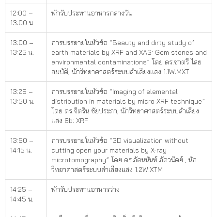
12:00 –
พักรับประทานอาหารกลางวัน
13:00 น.
13:00 –
การบรรยายในหัวข้อ “Beauty and dirty study of
13:25 น.
earth materials by XRF and XAS: Gem stones and
environmental contaminations” โดย ดร.ชาตรี ไสย
สมบัติ, นักวิทยาศาสตร์ระบบลำเลียงแสง 1.1W:MXT
13:25 –
การบรรยายในหัวข้อ “Imaging of elemental
13:50 น.
distribution in materials by micro-XRF technique”
โดย ดร.จิตริน ชัยประภา, นักวิทยาศาสตร์ระบบลำเลียง
แสง 6b: XRF
13:50 –
การบรรยายในหัวข้อ “3D visualization without
14:15 น.
cutting open your materials by X-ray
microtomography” โดย ดร.ภัคนนันท์ ภัควนิตย์ , นัก
วิทยาศาสตร์ระบบลำเลียงแสง 1.2W:XTM
14:25 –
พักรับประทานอาหารว่าง
14:45 น.