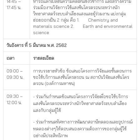
14:45 –
หารือแลกเปลี่ยนความคิดเห็นเชิงวิชาการ และสร้างความ
17:45 น.
ร่วมมืองานวิจัยการใช้แสงซินโครตรอนระหว่างนัก
วิทยาศาสตร์ระบบลำเลียงแสงและผู้ร่วมงาน แบ่งกลุ่ม
ย่อยออกเป็น 2 กลุ่ม คือ 1. Chemistry and
materials science 2. Earth and environmental
science
วันอังคาร ที่ 5 มีนาคม พ.ศ. 2562
เวลา
รายละเอียด
09:00 –
การบรรยายหัวข้อ ข้อเสนอโครงการวิจัยและขั้นตอนการ
09:30 น.
ขอใช้บริการแสงซินโครตรอน ณ สถาบันวิจัยแสงซินโคร
ตรอน (องค์การมหาชน)
09:30 –
- ร่วมกันกำหนดข้อเสนอโครงการวิจัยเพื่อขอใช้บริการ
12:00 น.
แสงซินโครตรอนระหว่างนักวิทยาศาสตร์ระบบลำเลียง
แสงกับกลุ่มผู้ใช้
- ร่วมกำหนดทิศทางการพัฒนาสถานีทดลองและอุปกรณ์
ทดลองต่างๆให้ตอบสนองความต้องการของกลุ่มผู้ใช้
อย่างมีประสิทธิภาพ