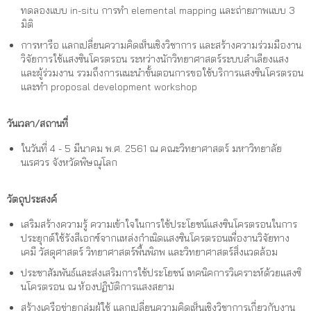
ทดลองแบบ in-situ การทำ elemental mapping และถ่ายภาพแบบ 3
มิติ
การหารือ แลกเปลี่ยนความคิดเห็นเชิงวิชาการ และสร้างความร่วมมืองาน
วิจัยการใช้แสงซินโครตรอน ระหว่างนักวิทยาศาสตร์ระบบลำเลียงแสง
และผู้ร่วมงาน รวมถึงการแนะนำขั้นตอนการขอใช้บริการแสงซินโครตรอน
และทำ proposal development workshop
วันเวลา/สถานที่
ในวันที่ 4 - 5 มีนาคม พ.ศ. 2561 ณ คณะวิทยาศาสตร์ มหาวิทยาลัย
นเรศวร จังหวัดพิษณุโลก
วัตถุประสงค์
เสริมสร้างความรู้ ความเข้าใจในการใช้ประโยชน์แสงซินโครตรอนในการ
ประยุกต์ใช้รังสีเอกซ์จากแหล่งกำเนิดแสงซินโครตรอนเพื่องานวิจัยทาง
เคมี วัสดุศาสตร์ วิทยาศาสตร์พื้นพิภพ และวิทยาศาสตร์สิ่งแวดล้อม
ประชาสัมพันธ์และส่งเสริมการใช้ประโยชน์ เทคนิคการวิเคราะห์ด้วยแสงซิ
นโครตรอน ณ ห้องปฏิบัติการแสงสยาม
สร้างเครือข่ายกลุ่มผู้ใช้ แลกเปลี่ยนความคิดเห็นเชิงวิชาการเกี่ยวกับงาน