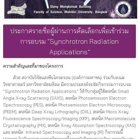
ประกาศรายชื่อผู้ผ่านการคัดเลือกเพื่อเข้าร่วม
การอบรม “Synchrotron Radiation
Applications”
ความสำคัญและที่มาของโครงการ
ด้วย สถาบันวิจัยแสงซินโครตรอน (องค์การมหาชน) ร่วมกับคณะ
วิทยาศาสตร์ มหาวิทยาลัยมหิดล มีความประสงค์จะจัดกิจกรรมการอบรม
“Synchrotron Radiation Applications” ให้กับกลุ่มผู้ใช้เทคนิค Small
Angle X-ray Scattering (SAXS), เทคนิค Photoemission Electron
Spectroscopy (PES), เทคนิค Photoemission Electron Microscopy
(PEEM), เทคนิค Deep X-ray Lithography (DXL), เทคนิค Micro X-ray
Fluorescence Spectroscopy/Imaging (XRF), เทคนิค Macromolecule
Crystallography (MX), เทคนิค X-ray Absorption Spectroscopy (XAS)
และ เทคนิค Infrared Spectroscopy and Imaging (IR) กิจกรรมนี้