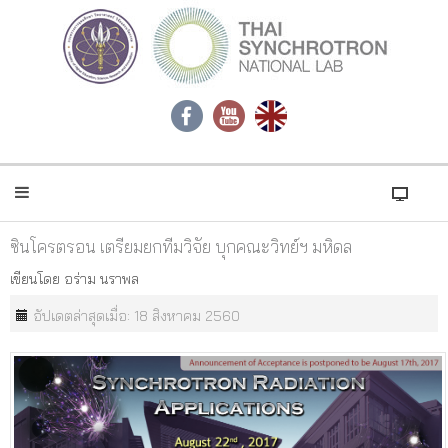
ซินโครตรอน เตรียมยกทีมวิจัย บุกคณะวิทย์ฯ มหิดล
เขียนโดย
อร่าม นราพล
อัปเดตล่าสุดเมื่อ: 18 สิงหาคม 2560