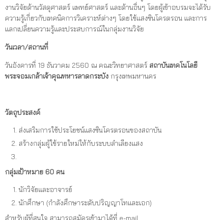
งานวิจัยด้านวัสดุศาสตร์ แพทย์ศาสตร์ และด้านอื่นๆ โดยผู้เข้าอบรมจะได้รับ
ความรู้เกี่ยวกับเทคนิคการวิเคราะห์ต่างๆ โดยใช้แสงซินโครตรอน และการ
แลกเปลี่ยนความรู้และประสบการณ์ในกลุ่มงานวิจัย
วันเวลา/สถานที่
วันอังคารที่ 19 ธันวาคม 2560 ณ คณะวิทยาศาสตร์
สถาบันเทคโนโลยี
พระจอมเกล้าเจ้าคุณทหารลาดกระบัง
กรุงเทพมหานคร
วัตถุประสงค์
ส่งเสริมการใช้ประโยชน์แสงซินโครตรอนของสถาบัน
สร้างกลุ่มผู้ใช้รายใหม่ให้กับระบบลำเลียงแสง
กลุ่มเป้าหมาย 60 คน
นักวิจัยและอาจารย์
นักศึกษา (กำลังศึกษาระดับปริญญาโทและเอก)
สำหรับผู้ที่สนใจ สามารถสมัครเข้ามาได้ที่ e-mail