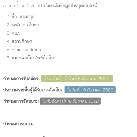
:
useroffice@slri.or.th
โดยแจ้งข้อมูลส่วนบุคคล ดังนี้
ชื่อ- นามสกุล
ระดับการศึกษา
คณะ
สถานศึกษา
E-mail address
หมายเลขโทรศัพท์มือถือ
กำหนดการรับสมัคร
:
ตั้งแต่วันนี้ - ถึงวันที่ 5 ธันวาคม 2560
ประกาศรายชื่อผู้ได้รับการคัดเลือก
ในวันที่
8 ธันวาคม 2560
กำหนดการจัดอบรม
ในวันอังคารที่ 19 ธันวาคม 2560
กำหนดการ
อบรม