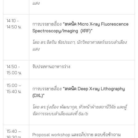
แสง
14:10 -
การบรรยายเรื่อง
“เทคนิค Micro X-ray Fluorescence
14:50 น.
Spectroscopy/Imaging (XRF)”
โดย ดร.จิตริน ชัยประภา
, นักวิทยาศาสตร์ระบบลำเลียง
แสง
14:50 -
รับประทานอาหารว่าง
15.00 น.
15:00 –
การบรรยายเรื่อง
“เทคนิค Deep X-ray Lithography
15:40 น.
(DXL)"
โดย ดร.รุ่งเรือง พัฒนากุล, หัวหน้าฝ่ายสถานีวิจัย
และผู้
จัดการระบบลำเลียงแสงที่
6a/b
15:40 –
Proposal workshop และอภิปราย ตอบข้อซักถาม
16:30 น.