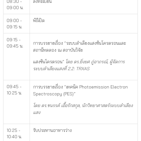
08:30 -
ลงทะเบียน
09:00 น.
09:00 -
พิธีเปิด
09:15 น.
09:15 -
การบรรยายเรื่อง “ระบบลำเลียงแสงซินโครตรอนและ
09:45 น.
สถานีทดลอง ณ สถาบันวิจัย
แสงซินโครตรอน”
โดย ดร.ยิ่งยศ ภู่อาภรณ์
,
ผู้จัดการ
ระบบลำเลียงแสงที่ 2.2:
TRXAS
09:45 -
การบรรยายเรื่อง “เทคนิค Photoemission Electron
10:25 น.
Spectroscopy (PES)”
โดย ดร.ชนรรค์ เอื้อรักสกุล,
นักวิทยาศาสตร์ระบบลำเลียง
แสง
10:25 -
รับประทานอาหารว่าง
10:40 น.