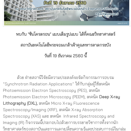
พบกับ "ซินโครตรอน" แบบเต็มรูปแบบ ได้ที่คณะวิทยาศาสตร์
สถาบันเทคโนโลยีพระจอมเกล้าเจ้าคุณทหารลาดกระบัง
วันที่ 19 ธันวาคม 2560 นี้
ด้วย ฝ่ายสถานีวิจัยมีความประสงค์จะจัดกิจกรรมการอบรม
“Synchrotron Radiation Applications” ให้กับกลุ่มผู้ใช้เทคนิค
Photoemission Electron Spectroscopy (PES), เทคนิค
Photoemission Electron Microscopy (PEEM), เทคนิค
Deep X-ray
Lithography (DXL)
,
เทคนิค Micro X-ray Fluorescence
Spectroscopy/Imaging (XRF), เทคนิค X-ray Absorption
Spectroscopy (XAS) และ เทคนิค Infrared Spectroscopy and
Imaging (IR) กิจกรรมนี้ประกอบไปด้วยการบรรยายวิชาการทั้งจากนัก
วิทยาศาสตร์ของสถาบันและการแลกเปลี่ยนความรู้และประสบการณ์ในกลุ่ม