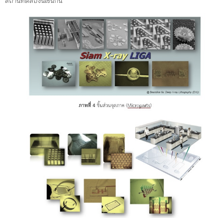
สถานีทดลองนี้เช่นกัน