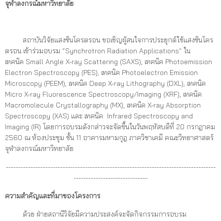
จุฬาลงกรณ์มหาวิทยาลัย
สถาบันวิจัยแสงซินโครตรอน ขอเชิญผู้สนใจการประยุกต์ใช้แสงซินโคร
ตรอน เข้าร่วมอบรม “Synchrotron Radiation Applications" ใน
เทคนิค Small Angle X-ray Scattering (SAXS), เทคนิค Photoemission
Electron Spectroscopy (PES), เทคนิค Photoelectron Emission
Microscopy (PEEM), เทคนิค Deep X-ray Lithography (DXL), เทคนิค
Micro X-ray Fluorescence Spectroscopy/Imaging (XRF), เทคนิค
Macromolecule Crystallography (MX), เทคนิค X-ray Absorption
Spectroscopy (XAS) และ เทคนิค Infrared Spectroscopy and
Imaging (IR) โดยการอบรมดังกล่าวจะจัดขึ้นในวันพฤหัสบดีที่ 20 กรกฎาคม
2560 ณ ห้องประชุม ชั้น 11 อาคารมหามกุฎ ภาควิชาเคมี คณะวิทยาศาสตร์
จุฬาลงกรณ์มหาวิทยาลัย
-------------------------------------------------------------------------------------
------------------------------
ความสำคัญและที่มาของโครงการ
ด้วย ฝ่ายสถานีวิจัยมีความประสงค์จะจัดกิจกรรมการอบรม