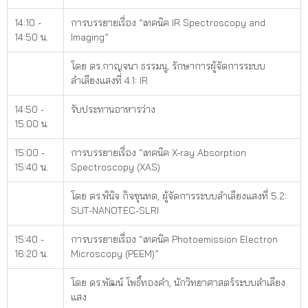
14:10 -
การบรรยายเรื่อง “เทคนิค IR Spectroscopy and
14:50 น.
Imaging”
โดย ดร.กาญจนา ธรรมนู, รักษาการผู้จัดการระบบ
ลำเลียงแสงที่ 4.1: IR
14:50 -
รับประทานอาหารว่าง
15.00 น.
15:00 -
การบรรยายเรื่อง “เทคนิค X-ray Absorption
15:40 น.
Spectroscopy (XAS)
โดย ดร.พินิจ กิจขุนทด, ผู้จัดการระบบลำเลียงแสงที่ 5.2:
SUT-NANOTEC-SLRI
15:40 -
การบรรยายเรื่อง “เทคนิค Photoemission Electron
16:20 น.
Microscopy (PEEM)”
โดย ดร.พัฒน์ โพธิ์ทองคำ, นักวิทยาศาสตร์ระบบลำเลียง
แสง