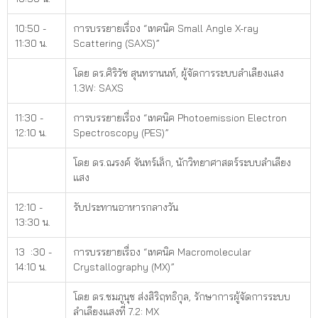
10:50 -
การบรรยายเรื่อง “เทคนิค Small Angle X-ray
11:30 น.
Scattering (SAXS)”
โดย ดร.ศิริวัช สุนทรานนท์, ผู้จัดการระบบลำเลียงแสง
1.3W: SAXS
11:30 -
การบรรยายเรื่อง “เทคนิค Photoemission Electron
12:10 น.
Spectroscopy (PES)”
โดย ดร.ณรงค์ จันทร์เล็ก, นักวิทยาศาสตร์ระบบลำเลียง
แสง
12:10 -
รับประทานอาหารกลางวัน
13:30 น.
13 :30 -
การบรรยายเรื่อง “เทคนิค Macromolecular
14:10 น.
Crystallography (MX)”
โดย ดร.ชมภูนุช ส่งสิริฤทธิกุล, รักษาการผู้จัดการระบบ
ลำเลียงแสงที่ 7.2: MX