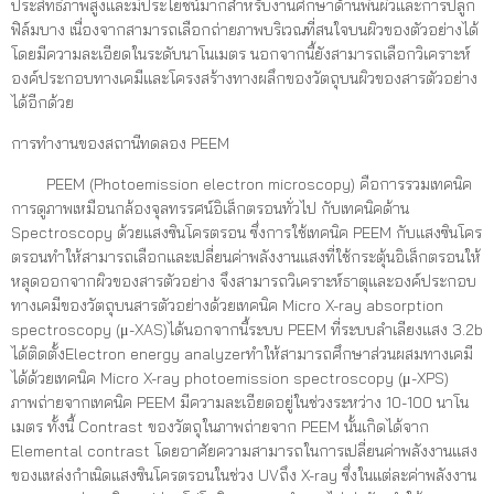
ประสิทธิภาพสูงและมีประโยชน์มากสำหรับงานศึกษาด้านพื้นผิวและการปลูก
ฟิล์มบาง เนื่องจากสามารถเลือกถ่ายภาพบริเวณที่สนใจบนผิวของตัวอย่างได้
โดยมีความละเอียดในระดับนาโนเมตร นอกจากนี้ยังสามารถเลือกวิเคราะห์
องค์ประกอบทางเคมีและโครงสร้างทางผลึกของวัตถุบนผิวของสารตัวอย่าง
ได้อีกด้วย
การทำงานของสถานีทดลอง PEEM
PEEM (Photoemission electron microscopy) คือการรวมเทคนิค
การดูภาพเหมือนกล้องจุลทรรศน์อิเล็กตรอนทั่วไป กับเทคนิคด้าน
Spectroscopy ด้วยแสงซินโครตรอน ซึ่งการใช้เทคนิค PEEM กับแสงซินโคร
ตรอนทำให้สามารถเลือกและเปลี่ยนค่าพลังงานแสงที่ใช้กระตุ้นอิเล็กตรอนให้
หลุดออกจากผิวของสารตัวอย่าง จึงสามารถวิเคราะห์ธาตุและองค์ประกอบ
ทางเคมีของวัตถุบนสารตัวอย่างด้วยเทคนิค Micro X-ray absorption
spectroscopy (μ-XAS)ได้นอกจากนี้ระบบ PEEM ที่ระบบลำเลียงแสง 3.2b
ได้ติดตั้งElectron energy analyzerทำให้สามารถศึกษาส่วนผสมทางเคมี
ได้ด้วยเทคนิค Micro X-ray photoemission spectroscopy (μ-XPS)
ภาพถ่ายจากเทคนิค PEEM มีความละเอียดอยู่ในช่วงระหว่าง 10-100 นาโน
เมตร ทั้งนี้ Contrast ของวัตถุในภาพถ่ายจาก PEEM นั้นเกิดได้จาก
Elemental contrast โดยอาศัยความสามารถในการเปลี่ยนค่าพลังงานแสง
ของแหล่งกำเนิดแสงซินโครตรอนในช่วง UVถึง X-ray ซึ่งในแต่ละค่าพลังงาน