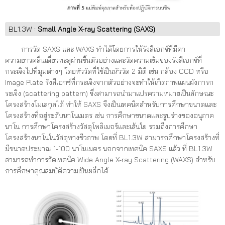
BL1.3W :
Small Angle X-ray Scattering (SAXS)
การวัด SAXS และ WAXS ทําได้โดยการให้รังสีเอกซ์ที่มีคา
ความยาวคลื่นเดี่ยวทะลุผ่านชิ้นตัวอย่างและวัดความเข้มของรังสีเอกซ์ที่
กระเจิงไปที่มุมต่างๆ โดยหัววัดที่ใช้เป็นหัววัด 2 มิติ เช่น กล้อง CCD หรือ
Image Plate รังสีเอกซ์ที่กระเจิงจากตัวอย่างจะทําให้เกิดภาพแผนผังการก
ระเจิง (scattering pattern) ซึ่งสามารถนํามาแปรความหมายเป็นลักษณะ
โครงสร้างโมเลกุลได้ ทำให้ SAXS จึงเป็นเทคนิคสำหรับการศึกษาขนาดและ
โครงสร้างที่อยู่ระดับนาโนเมตร เช่น การศึกษาขนาดและรูปร่างของอนุภาค
นาโน การศึกษาโครงสร้างวัสดุโพลิเมอร์และเส้นใย รวมถึงการศึกษา
โครงสร้างนาโนในวัสดุทางชีวภาพ โดยที่ BL1.3W สามารถศึกษาโครงสร้างที่
มีขนาดประมาณ 1-100 นาโนเมตร นอกจากเทคนิค SAXS แล้ว ที่ BL1.3W
สามารถทำการวัดเทคนิค Wide Angle X-ray Scattering (WAXS) สำหรับ
การศึกษาคุณสมบัติความเป็นผลึกได้