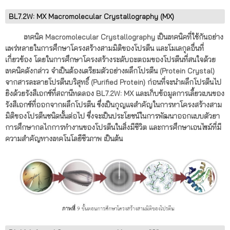
BL7.2W: MX Macromolecular Crystallography (MX)
เทคนิค Macromolecular Crystallography เป็นเทคนิคที่ใช้กันอย่าง
แพร่หลายในการศึกษาโครงสร้างสามมิติของโปรตีน และโมเลกุลอื่นที่
เกี่ยวข้อง โดยในการศึกษาโครงสร้างระดับอะตอมของโปรตีนที่สนใจด้วย
เทคนิคดังกล่าว จำเป็นต้องเตรียมตัวอย่างผลึกโปรตีน (Protein Crystal)
จากสารละลายโปรตีนบริสุทธิ์ (Purified Protein) ก่อนที่จะนำผลึกโปรตีนไป
ยิงด้วยรังสีเอกซ์ที่สถานีทดลอง BL7.2W: MX และเก็บข้อมูลการเลี้ยวเบนของ
รังสีเอกซ์ที่ออกจากผลึกโปรตีน ซึ่งเป็นกุญแจสำคัญในการหาโครงสร้างสาม
มิติของโปรตีนชนิดนั้นต่อไป ซึ่งจะเป็นประโยชน์ในการพัฒนาออกแบบตัวยา
การศึกษากลไกการทำงานของโปรตีนในสิ่งมีชีวิต และการศึกษาเอนไซม์ที่มี
ความสำคัญทางเทคโนโลยีชีวภาพ เป็นต้น