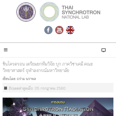
ซินโครตรอน เตรียมยกทีมวิจัย บุก ภาควิชาเคมี คณะ
วิทยาศาสตร์ จุฬาลงกรณ์มหาวิทยาลัย
เขียนโดย
อร่าม นราพล
อัปเดตล่าสุดเมื่อ: 05 กรกฎาคม 2560