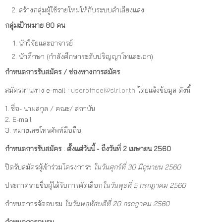
สร้างกลุ่มผู้ใช้รายใหม่ให้กับระบบลำเลียงแสง
กลุ่มเป้าหมาย 80 คน
นักวิจัยและอาจารย์
นักศึกษา (กำลังศึกษาระดับปริญญาโทและเอก)
กำหนดการรับสมัคร / ช่องทางการสมัคร
สมัครผ่านทาง e-mail :
useroffice@slri.or.th
โดยแจ้งข้อมูล ดังนี้
1. ชื่อ- นามสกุล / คณะ/ สถาบัน
2. E-mail
3. หมายเลขโทรศัพท์มือถือ
กำหนดการรับสมัคร
:
ตั้งแต่วันนี้ - ถึงวันที่ 2 เมษายน 2560
ปิดรับสมัครผู้เข้าร่วมโครงการฯ
ในวันศุกร์ที่ 30 มิถุนายน 2560
ประกาศรายชื่อผู้ได้รับการคัดเลือก
ในวันพุธที่ 5 กรกฎาคม 2560
กำหนดการจัดอบรม
ในวันพฤหัสบดีที่ 20 กรกฎาคม 2560