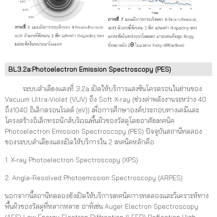
BL3.2a:Photoelectron Emission Spectroscopy (PES)
ระบบลำเลียงแสงที่ 3.2a เปิดให้บริการแสงซินโครตรอนในย่านของ
Vacuum Ultra-Violet (VUV) ถึง Soft X-ray (ช่วงค่าพลังงานระหว่าง 40
ถึง1040 อิเล็กตรอนโวลต์ (eV)) เพื่อการศึกษาองค์ประกอบทางเคมีและ
โครงสร้างอิเล็กทรอนิกส์บริเวณพื้นผิวของวัสดุโดยอาศัยเทคนิค
Photoelectron Emission Spectroscopy (PES) ปัจจุบันสถานีทดลอง
ของระบบลำเลียงแสงเปิดให้บริการใน 2 เทคนิคหลักคือ
1. X-ray Photoelectron Spectroscopy (XPS)
2. Angle-Resolved Photoemission Spectroscopy (ARPES)
นอกจากนี้สถานีทดลองยังเปิดให้บริการเทคนิคการทดลองและวิเคราะห์ทาง
พื้นผิวของวัสดุที่หลากหลาย อาทิเช่น Auger Electron Spectroscopy
(AES) Low Energy Electron Diffraction (LEED) Reflection High-