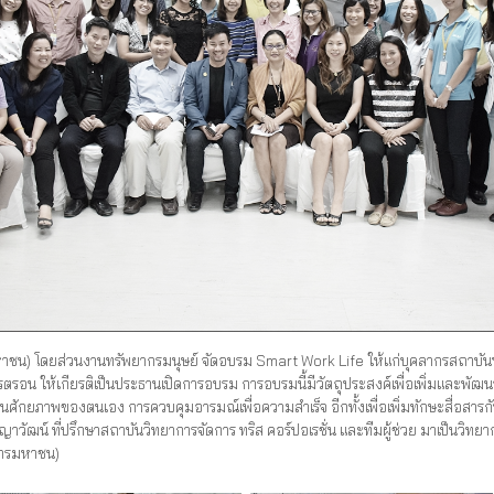
) โดยส่วนงานทรัพยากรมนุษย์ จัดอบรม Smart Work Life ให้แก่บุคลากรสถาบันฯ
รตรอน ให้เกียรติเป็นประธานเปิดการอบรม การอบรมนี้มีวัตถุประสงค์เพื่อเพิ่มและพัฒนา
มินศักยภาพของตนเอง การควบคุมอารมณ์เพื่อความสำเร็จ อีกทั้งเพื่อเพิ่มทักษะสื่อส
ญญาวัฒน์ ที่ปรึกษาสถาบันวิทยาการจัดการ ทริส คอร์ปอเรชั่น และทีมผู้ช่วย มาเป็นวิทย
การมหาชน)