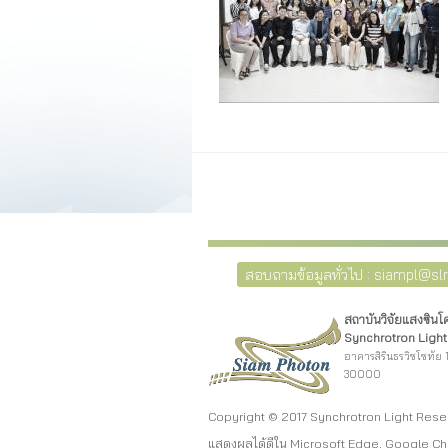
สอบถามข้อมูลทั่วไป : siampl@slri
สถาบันวิจัยแสงซิน
Synchrotron Light 
อาคารสิรินธรวิชโชทัย 1
30000
Copyright © 2017 Synchrotron Light Rese
แสดงผลได้ดีใน Microsoft Edge, Google Ch