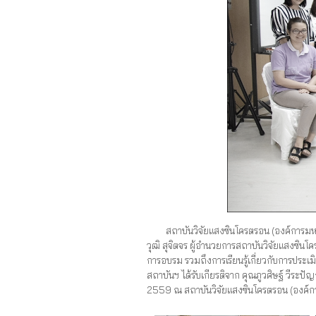
สถาบันวิจัยแสงซินโครตรอน (องค์การมหาชน
วุฒิ สุจิตจร ผู้อำนวยการสถาบันวิจัยแสงซินโค
การอบรม รวมถึงการเรียนรู้เกี่ยวกับการประเ
สถาบันฯ ได้รับเกียรติจาก คุณภูวศิษฐ์ วีระปั
2559 ณ สถาบันวิจัยแสงซินโครตรอน (องค์