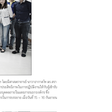
 โดยมีศาสตราจารย์ นาวาอากาศโท ดร.สรา
ประสิทธิภาพในการปฏิบัติงานให้กับผู้เข้ารับ
ารกับบุคคลภายในและภายนอกองค์กร ซึ่ง
ากรในการบรรยาย เมื่อวันที่ 15 – 16 กันยายน