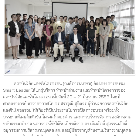
สถาบันวิจัยแสงซินโครตรอน (องค์การมหาชน) จัดโครงการอบรม
Smart Leader ให้แก่ผู้บริหาร หัวหน้าส่วนงาน และหัวหน้าโครงการของ
สถาบันวิจัยแสงซินโครตรอน เมื่อวันที่ 20 – 21 มิถุนายน 2559 โดยมี
ศาสตราจารย์ นาวาอากาศโท ดร.สราวุฒิ สุจิตจร ผู้อำนวยการสถาบันวิจัย
แสงซินโครตรอน ให้เกียรติเป็นประธานในการเปิดการอบรม พร้อมทั้ง
บรรยายพิเศษในหัวข้อ โครงสร้างองค์กร และการบริหารจัดการองค์กรตาม
หลักธรรมาภิบาล นอกจากนี้ยังได้รับเกียรติจาก ดร.เติมศักดิ์ สุวรรณศักดิ์
อนุกรรมการบริหารงานบุคคล สซ. และผู้เชี่ยวชาญด้านงานบริหารงานบุคคล