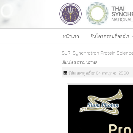
หน้าแรก
ซินโครตรอนคืออะไร 
SLRI Synchrotron Protein Scien
เขียนโดย
อร่าม นราพล
อัปเดตล่าสุดเมื่อ: 04 กรกฎาคม 2560