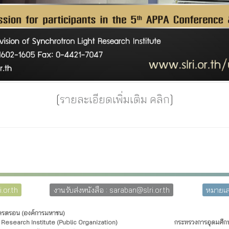
[
รายละเอียดเพิ่มเติม คลิก
]
.or.th
งานรับส่งหนังสือ : saraban@slri.or.th
หมายเล
โครตรอน (องค์การมหาชน)
Research Institute (Public Organization)
กระทรวงการอุดมศึกษ