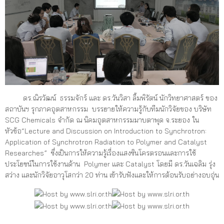
ดร.ณิรวัฒน์ ธรรมจักร์ และ ดร.วันวิสา ลิ้มพิรัตน์ นักวิทยาศาสตร์ ของ
สถาบันฯ รุกภาคอุตสาหกรรม บรรยายให้ความรู้กับทีมนักวิจัยของ บริษัท
SCG Chemicals จำกัด ณ นิคมอุตสาหกรรมมาบตาพุด จ.ระยอง ใน
หัวข้อ“Lecture and Discussion on Introduction to Synchrotron:
Application of Synchrotron Radiation to Polymer and Catalyst
Researches” ซึ่งเป็นการให้ความรู้เรื่องแสงซินโครตรอนและการใช้
ประโยชน์ในการใช้งานด้าน Polymer และ Catalyst โดยมี ดร.วันเฉลิม รุ่ง
สว่าง และนักวิจัยอาวุโสกว่า 20 ท่าน เข้ารับฟังและให้การต้อนรับอย่างอบอุ่น