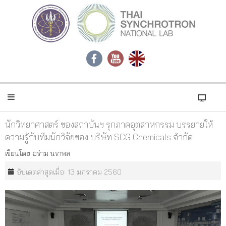
นักวิทยาศาสตร์ ของสถาบันฯ รุกภาคอุตสาหกรรม บรรยายให้
ความรู้กับทีมนักวิจัยของ บริษัท SCG Chemicals จำกัด
เขียนโดย
อร่าม นราพล
อัปเดตล่าสุดเมื่อ: 13 มกราคม 2560