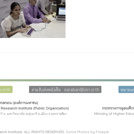
.or.th
งานรับส่งหนังสือ : saraban@slri.or.th
หมายเล
โครตรอน (องค์การมหาชน)
Research Institute (Public Organization)
กระทรวงการอุดมศึกษ
Ministry of Higher Edu
11 ถ. มหาวิทยาลัย ต.สุรนารี อ.เมือง จ.นครราชสีมา
arch Institute. ALL RIGHTS RESERVED.
Some Photos by Freepi
k