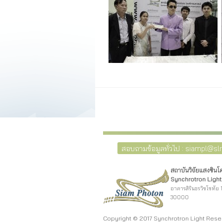
สอบถามข้อมูลทั่วไป : siampl@slri
สถาบันวิจัยแสงซิน
Synchrotron Light 
อาคารสิรินธรวิชโชทัย 1
30000
Copyright © 2017 Synchrotron Light Rese