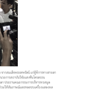
ากสมเด็จพระเทพรัตน์ แก่ผู้พิการทางสายตา
ู้อำนวยการสถาบันวิจัยแสงซินโครตรอน
สมจินดา ประธานคณะกรรมการบริหารหอสมุด
 ร่วมให้สัมภาษณ์และทดสอบเครื่องแสดงผล