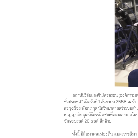
สถาบันวิจัยแสงซินโครตรอน (องค์การมหาชน
ทั่วประเทศ” เมื่อวันที่ 1 กันยายน 2558 ณ 
ดร.รุ่งเรือง พัฒนากุล นักวิทยาศาสตร์ระบบ
เบญญาลัย มูลนิธิธรรมิกชนเพื่อคนตาบอดใน
อักษรเบรลล์ 20 เซลล์ อีกด้วย
ทั้งนี้ มีสื่อมวลชนท้องถิ่น จ.นครราชสีมา 