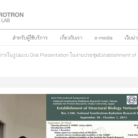
?
สำหรับผู้ใช้บริการ
เกี่ยวกับเรา
e-media
เว็บน่
าการในรูปแบบ Oral Presentation ในงานประชุมEstablishment of S