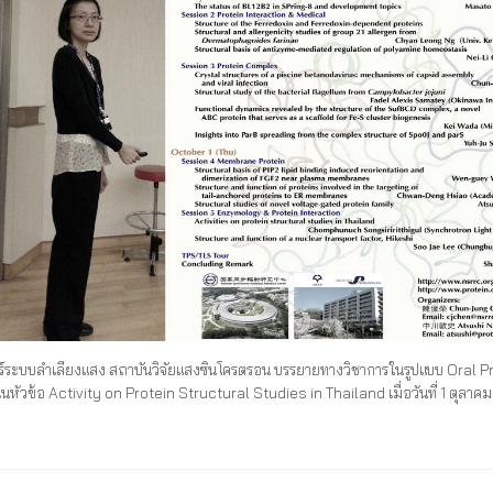
ตร์ระบบลำเลียงแสง สถาบันวิจัยแสงซินโครตรอน บรรยายทางวิชาการในรูปแบบ Ora
นหัวข้อ Activity on Protein Structural Studies in Thailand เมื่อวันที่ 1 ตุ