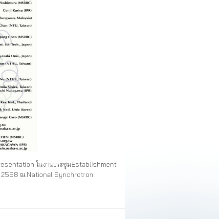
l Presentation ในงานประชุมEstablishment
ลาคม 2558 ณ National Synchrotron