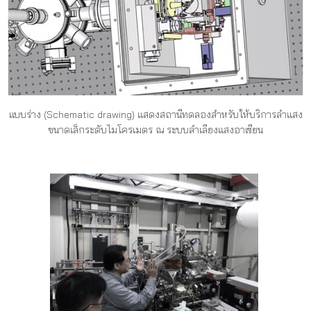
แบบร่าง (Schematic drawing) แสดงสถานีทดลองสำหรับให้บริการลำแสง
ขนาดเล็กระดับไมโครเมตร ณ ระบบลำเลียงแสงอาเซียน