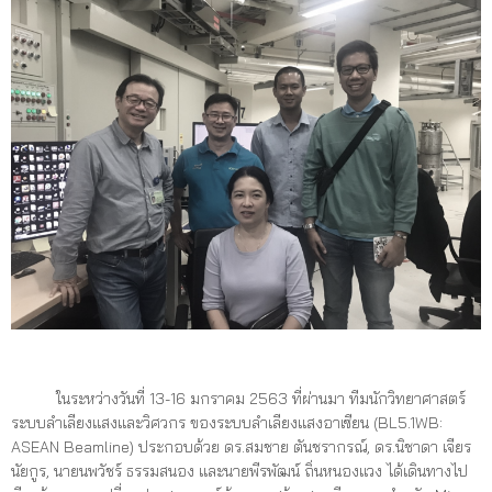
ในระหว่างวันที่ 13-16 มกราคม 2563 ที่ผ่านมา ทีมนักวิทยาศาสตร์
ระบบลำเลียงแสงและวิศวกร ของระบบลำเลียงแสงอาเซียน (BL5.1WB:
ASEAN Beamline) ประกอบด้วย ดร.สมชาย ตันชรากรณ์, ดร.นิชาดา เจียร
นัยกูร, นายนพวัชร์ ธรรมสนอง และนายพีรพัฒน์ ถิ่นหนองแวง ได้เดินทางไป