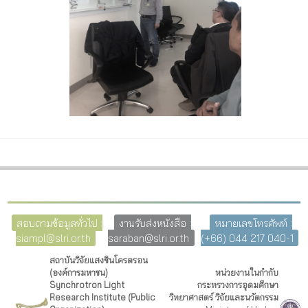
สอบถามข้อมูลทั่วไป :
งานรับส่งหนังสือ :
หมายเลขโทรศัพท์ :
siampl@slri.or.th
saraban@slri.or.th
(+66) 044 217 040-1
สถาบันวิจัยแสงซินโครตรอน
(องค์การมหาชน)
หน่วยงานในกำกับ
Synchrotron Light
กระทรวงการอุดมศึกษา
Research Institute (Public
วิทยาศาสตร์ วิจัยและนวัตกรรม