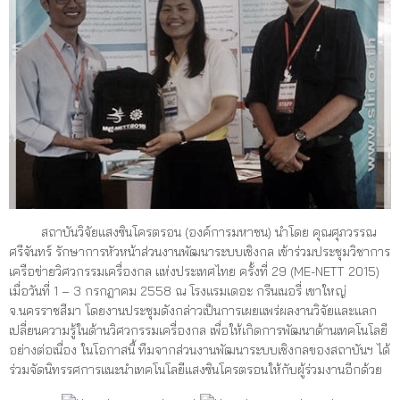
สถาบันวิจัยแสงซินโครตรอน (องค์การมหาชน) นำโดย คุณศุภวรรณ
ศรีจันทร์ รักษาการหัวหน้าส่วนงานพัฒนาระบบเชิงกล เข้าร่วมประชุมวิชาการ
เครือข่ายวิศวกรรมเครื่องกล แห่งประเทศไทย ครั้งที่ 29 (ME-NETT 2015)
เมื่อวันที่ 1 – 3 กรกฎาคม 2558 ณ โรงแรมเดอะ กรีนเนอรี่ เขาใหญ่
จ.นครราชสีมา โดยงานประชุมดังกล่าวเป็นการเผยแพร่ผลงานวิจัยและแลก
เปลี่ยนความรู้ในด้านวิศวกรรมเครื่องกล เพื่อให้เกิดการพัฒนาด้านเทคโนโลยี
อย่างต่อเนื่อง ในโอกาสนี้ ทีมจากส่วนงานพัฒนาระบบเชิงกลของสถาบันฯ ได้
ร่วมจัดนิทรรศการแนะนำเทคโนโลยีแสงซินโครตรอนให้กับผู้ร่วมงานอีกด้วย