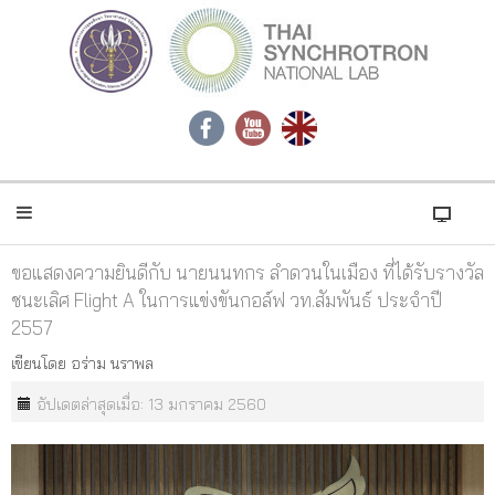
ขอแสดงความยินดีกับ นายนนทกร ลำดวนในเมือง ที่ได้รับรางวัล
ชนะเลิศ Flight A ในการแข่งขันกอล์ฟ วท.สัมพันธ์ ประจำปี
2557
เขียนโดย
อร่าม นราพล
อัปเดตล่าสุดเมื่อ: 13 มกราคม 2560