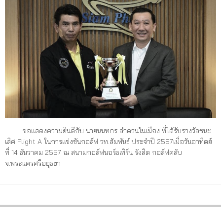
ขอแสดงความยินดีกับ นายนนทกร ลำดวนในเมือง ที่ได้รับรางวัลชนะ
เลิศ Flight A ในการแข่งขันกอล์ฟ วท.สัมพันธ์ ประจำปี 2557เมื่อวันอาทิตย์
ที่ 14 ธันวาคม 2557 ณ สนามกอล์ฟนอร์ธเทิร์น รังสิต กอล์ฟคลับ
จ.พระนครศรีอยุธยา