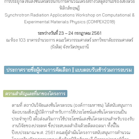
การประยุกต์ใช้แสงซินโครตรอนกับการคำนวณโครงสร้างวัสดุสถานะของแข็งด้วย
ฟิสิกส์ทฤษฎี
Synchrotron Radiation Applications Workshop on
Computational &
Experimental Materials Physics
(
COMPEX2018)
ระหว่างวันที่
23
–
24
กรกฎาคม 25
61
ณ ห้อง 103 อาคารอำนวยการ คณะวิศวกรรมศาสตร์ มหาวิทยาลัยธรรมศาสตร์
(รังสิต) จังหวัดปทุมธานี
ประกาศรายชื่อผู้ผ่านการคัดเลือก || แบบตอบรับเข้าร่วมการอบรม
ความสำคัญและที่มาของโครงการ
ตามที่ สถาบันวิจัยแสงซินโครตรอน (องค์การมหาชน) ได้สนับสนุนการ
จัดอบรมเชิงปฏิบัติการสำหรับการใช้ประโยชน์แสงซินโครตรอนเป็น
ประจำทุกปี เพื่อส่งเสริมการใช้ประโยชน์แสงซินโครตรอนสำหรับรองรับ
งานวิจัยของประเทศ ซึ่งประสบผลสำเร็จด้วยดีตลอดมา ทั้งนี้ใน
ปีงบประมาณ พ.ศ. 2561 คณะผู้ดำเนินโครงการสนับสนุนการคำนวณ