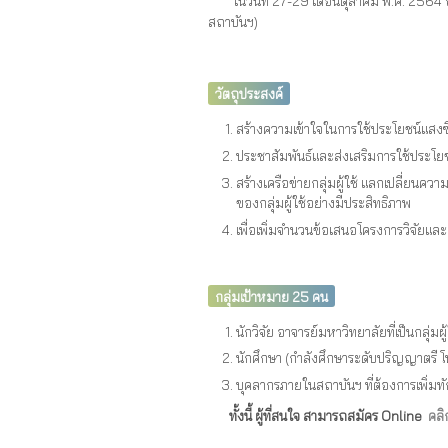
ในวันที่ 27-29 เดือนตุลาคม พ.ศ. 2564 ณ
สถาบันฯ)
วัตถุประสงค์
สร้างความเข้าใจในการใช้ประโยชน์แสงซ
ประชาสัมพันธ์และส่งเสริมการใช้ประโย
สร้างเครือข่ายกลุ่มผู้ใช้ แลกเปลี่ย
ของกลุ่มผู้ใช้อย่างมีประสิทธิภาพ
เพื่อเพิ่มจำนวนข้อเสนอโครงการวิจัยแ
กลุ่มเป้าหมาย 25 คน
นักวิจัย อาจารย์มหาวิทยาลัยที่เป็นกลุ่ม
นักศึกษา (กำลังศึกษาระดับปริญญาตรี โท
บุคลากรภายในสถาบันฯ ที่ต้องการเพิ่มท
ทั้งนี้ ผู้ที่สนใจ สามารถสมัคร Online
คลิก