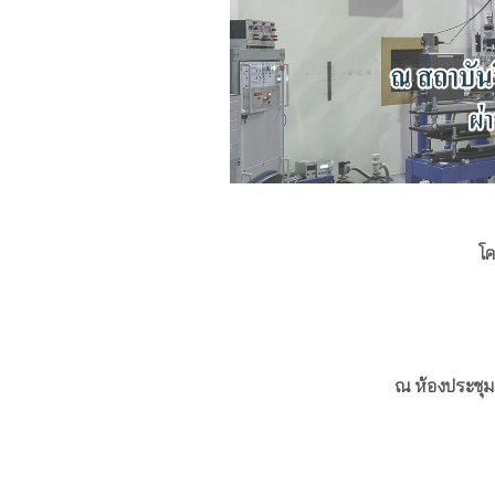
โค
ณ ห้องประชุม