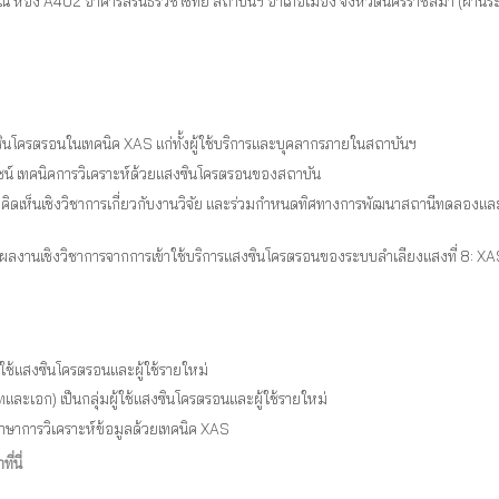
 ห้อง A402 อาคารสิรินธรวิชโชทัย สถาบันฯ อำเภอเมือง จังหวัดนครราชสีมา (ผ่
ินโครตรอนในเทคนิค XAS แก่ทั้งผู้ใช้บริการและบุคลากรภายในสถาบันฯ
ชน์ เทคนิคการวิเคราะห์ด้วยแสงซินโครตรอนของสถาบัน
นความคิดเห็นเชิงวิชาการเกี่ยวกับงานวิจัย และร่วมกำหนดทิศทางการพัฒนาสถานีทดล
ละผลงานเชิงวิชาการจากการเข้าใช้บริการแสงซินโครตรอนของระบบลำเลียงแสงที่ 8: XA
ผู้ใช้แสงซินโครตรอนและผู้ใช้รายใหม่
และเอก) เป็นกลุ่มผู้ใช้แสงซินโครตรอนและผู้ใช้รายใหม่
ักษาการวิเคราะห์ข้อมูลด้วยเทคนิค XAS
ที่นี่