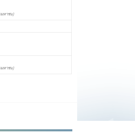
ารมหาชน)
ารมหาชน)