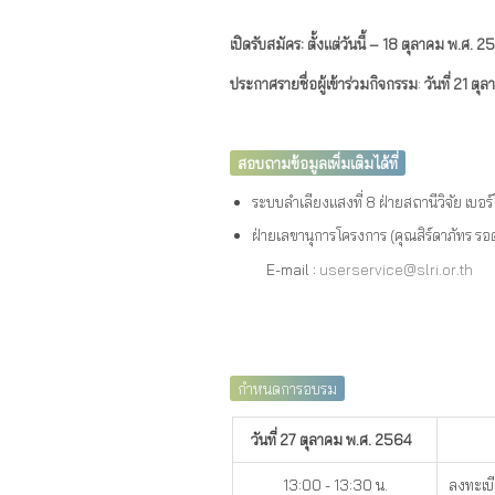
เปิดรับสมัคร
: ตั้งแต่วันนี้ – 18 ตุลาคม พ.ศ. 
ประกาศรายชื่อผู้เข้าร่วมกิจกรรม
:
วันที่ 21 ต
สอบถามข้อมูลเพิ่มเติมได้ที่
ระบบลำเลียงแสงที่ 8 ฝ่ายสถานีวิจัย เบ
ฝ่ายเลขานุการโครงการ (คุณสิร์ดาภัทร ร
E-mail :
userservice@slri.or.th
กำหนดการอบรม
วันที่ 27 ตุลาคม พ.ศ. 2564
13:00 - 13:30 น.
ลงทะเบ