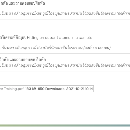
ึกหัด และถามตอบแบบฝึกหัด
.วันทนา คล้ายสุบรรณ์/ดร.วุฒิไกร บุษยาพร สถาบันวิจัยแสงซินโครตรอน (องค์ก
ตวิเคราะห์ข้อมูล: Fitting on dopant atoms in a sample
. วันทนา คล้ายสุบรรณ์ สถาบันวิจัยแสงซินโครตรอน (องค์การมหาชน)
ึกหัด และถามตอบแบบฝึกหัด
.วันทนา คล้ายสุบรรณ์/ดร.วุฒิไกร บุษยาพร สถาบันวิจัยแสงซินโครตรอน (องค์ก
er Training.pdf
133 kB
650 Downloads
2021-10-21 10:14