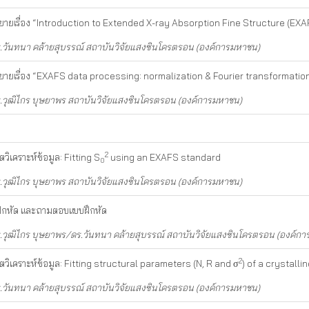
ยายเรื่อง “Introduction to Extended X-ray Absorption Fine Structure (EXA
.วันทนา คล้ายสุบรรณ์ สถาบันวิจัยแสงซินโครตรอน (องค์การมหาชน)
ยายเรื่อง “EXAFS data processing: normalization & Fourier transformatio
.วุฒิไกร บุษยาพร สถาบันวิจัยแสงซินโครตรอน (องค์การมหาชน)
2
ตวิเคราะห์ข้อมูล: Fitting S
using an EXAFS standard
0
.วุฒิไกร บุษยาพร สถาบันวิจัยแสงซินโครตรอน (องค์การมหาชน)
ึกหัด และถามตอบแบบฝึกหัด
.วุฒิไกร บุษยาพร/ดร.วันทนา คล้ายสุบรรณ์ สถาบันวิจัยแสงซินโครตรอน (องค์ก
2
ตวิเคราะห์ข้อมูล: Fitting structural parameters (N, R and σ
) of a crystall
.วันทนา คล้ายสุบรรณ์ สถาบันวิจัยแสงซินโครตรอน (องค์การมหาชน)