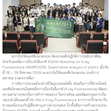
สถาบันวิจัยแสงซินโครตรอน จัดอบรมเชิงปฏิบัติการระดับอาเซียน
สำหรับเทคนิคการเรืองรังสีเอกซ์ ASEAN Workshop on X-ray
Fluorescence (AWXRF2015): Quantitative analysis of plants เมื่อวัน
ที่ 26 – 28 สิงหาคม 2558 ณ สถาบันวิจัยแสงซินโครตรอน (องค์การ
มหาชน) จ.นครราชสีมา
การจัดการอบรมดังกล่าวมีวัตถุประสงค์เพื่อ ส่งเสริมการใช้ประโยชน์
แสงซินโครตรอนในเทคนิคการเรืองรังสีเอกซ์ (X-ray Fluorescence) พัฒนา
ความสามารถของในการทำการทดลอง วิเคราะห์ผล และพัฒนาบุคลากรใน
ระบบลำเลียงแสงที่ 6b: Micro X-ray Fluorescence จากการปรึกษาหารือ
ทางเทคนิคร่วมกับผู้เชี่ยวชาญจากต่างประเทศ อีกทั้งเป็นการสร้างความร่วม
มือระหว่างนักวิจัย อาจารย์ จากทั้งภาครัฐและเอกชน ระดับนานาชาติ