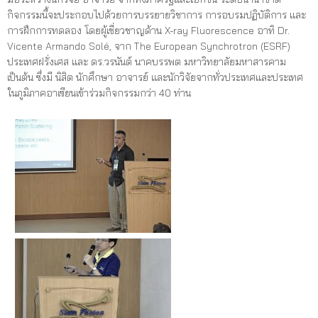
กิจกรรมนี้จะประกอบไปด้วยการบรรยายวิชาการ การอบรมปฏิบัติการ และ
การฝึกการทดลอง โดยผู้เชี่ยวชาญด้าน X-ray Fluorescence อาทิ Dr.
Vicente Armando Solé, จาก The European Synchrotron (ESRF)
ประเทศฝรั่งเศส และ ดร.วรนันต์ นาคบรรพต มหาวิทยาลัยมหาสารคาม
เป็นต้น ซึ่งมี นิสิต นักศึกษา อาจารย์ และนักวิจัยจากทั่วประเทศและประเทศ
ในภูมิภาคอาเซียนเข้าร่วมกิจกรรมกว่า 40 ท่าน