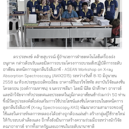
ดร.ประพงษ์ คล้ายสุบรรณ์ ผู้อำนวยการฝ่ายเทคโนโลยีเครื่องเร่ง
อนุภาค กล่าวต้อนรับและเปิดการอบรมโครงการอบรมเชิงปฏิบัติการระดับ
อาเซียน เทคนิคการดูดกลืนรังสีเอกซ์ - ASEAN Workshop on X-ray
Absorption Spectroscopy (AWX2015) ระหว่างวันที่ 8-10 มิถุนายน
2558 ณ ห้องประชุมออดิทอเรียม อาคารสิรินธรวิชโชทัย สถาบันวิจัยแสงซิน
โครตรอน (องค์การมหาชน) จ.นครราชสีมา โดยมี นิสิต นักศึกษา อาจารย์
และนักวิจัยจากทั่วประเทศและประเทศในภูมิภาคอาเซียนเข้าร่วมกว่า 50 ท่าน
ซึ่งมีวัตถุประสงค์เพื่อส่งเสริมการใช้ประโยชน์แสงซินโครตรอนในเทคนิคการ
ดูดกลืนรังสีเอกซ์ (X-ray Spectroscopy-XAS) พัฒนาความสามารถของผู้
ใช้และวิเคราะห์ผลการทดลองได้อย่างถูกต้องแม่นยำ สร้างกลุ่มผู้ใช้รายใหม่
ให้กับระบบลำเลียงแสง อีกทั้งยังเป็นการสร้างความร่วมมือระหว่างนักวิจัย
คณาอาจารย์ จากทั้งภาครัฐและเอกชนในระดับนานาชาติ