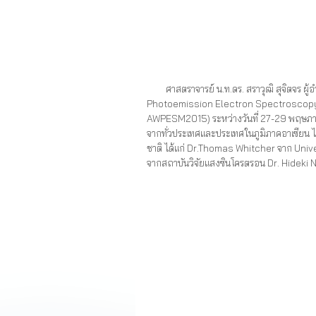
ศาสตราจารย์ น.ท.ดร. สราวุฒิ สุจิตจร ผู้อ
Photoemission Electron Spectroscop
AWPESM2015) ระหว่างวันที่ 27-29 พฤษภาคม 2
จากทั่วประเทศและประเทศในภูมิภาคอาเซียน ได้
ชาติ ได้แก่ Dr.Thomas Whitcher จาก Unive
จากสถาบันวิจัยแสงซินโครตรอน Dr. Hideki 