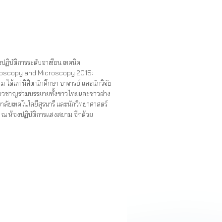
ฏิบัติการระดับอาเซียน เทคนิค
roscopy and Microscopy 2015:
ด้แก่ นิสิต นักศึกษา อาจารย์ และนักวิจัย
้เชี่ยวชาญร่วมบรรยายทั้งชาวไทยและชาวต่าง
ลัยเทคโนโลยีสุรนารี และนักวิทยาศาสตร์
 ณ ห้องปฏิบัติการแสงสยาม อีกด้วย