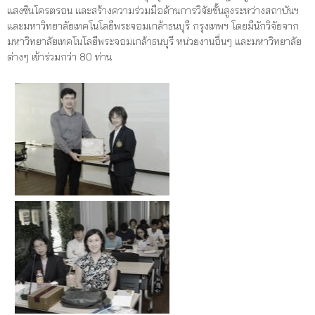
แสงซินโครตรอน และสร้างความร่วมมือด้านการวิจัยขั้นสูงระหว่างสถาบันฯ
และมหาวิทยาลัยเทคโนโลยีพระจอมเกล้าธนบุรี กรุงเทพฯ โดยมีนักวิจัยจาก
มหาวิทยาลัยเทคโนโลยีพระจอมเกล้าธนบุรี หน่วยงานอื่นๆ และมหาวิทยาลัย
ต่างๆ เข้าร่วมกว่า 80 ท่าน