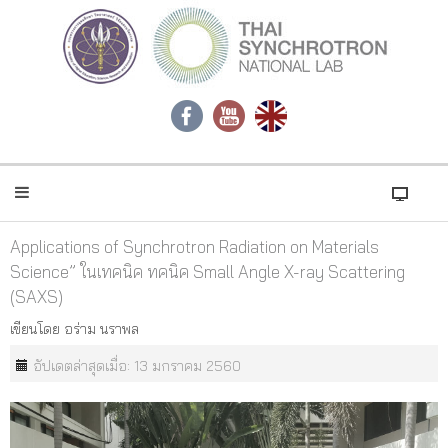
Applications of Synchrotron Radiation on Materials
Science” ในเทคนิค ทคนิค Small Angle X-ray Scattering
(SAXS)
เขียนโดย
อร่าม นราพล
อัปเดตล่าสุดเมื่อ: 13 มกราคม 2560