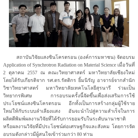
สถาบันวิจัยแสงซินโครตรอน (องค์การมหาชน) จัดอบรม
Application of Synchrotron Radiation on Material Science เมื่อวันที่
2 ตุลาคม 2557 ณ คณะวิทยาศาสตร์ มหาวิทยาลัยเชียงใหม่
โดยได้รับเกียรติจาก รศ.ดร.รัตติกร ยิ้มนิรัญ อาจารย์จากสำนัก
วิชาวิทยาศาสตร์ มหาวิทยาลัยเทคโนโลยีสุรนารี ร่วมเป็น
วิทยากรพิเศษ การอบรมครั้งนี้จัดขึ้นเพื่อส่งเสริมการใช้
ประโยชน์แสงซินโครตรอน อีกทั้งเป็นการสร้างกลุ่มผู้ใช้ราย
ใหม่ให้กับระบบลำเลียงแสง อันจะนำไปสู่ความสำเร็จในการ
ผลิตตีพิมพ์ผลงานวิจัยที่ได้รับการยอมรับในระดับนานาชาติ
หรือผลงานวิจัยที่มีประโยชน์ต่อเศรษฐกิจและสังคม โดยการจัด
อบรมดังกล่าวมีผู้สนใจเข้าร่วมกว่า 80 ท่าน