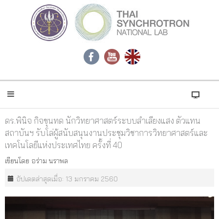
ดร.พินิจ กิจขุนทด นักวิทยาศาสตร์ระบบลำเลียงแสง ตัวแทน
สถาบันฯ รับโล่ผู้สนับสนุนงานประชุมวิชาการวิทยาศาสตร์และ
เทคโนโลยีแห่งประเทศไทย ครั้งที่ 40
เขียนโดย
อร่าม นราพล
อัปเดตล่าสุดเมื่อ: 13 มกราคม 2560