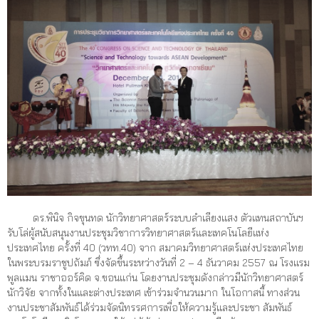
ดร.พินิจ กิจขุนทด นักวิทยาศาสตร์ระบบลำเลียงแสง ตัวแทนสถาบันฯ
รับโล่ผู้สนับสนุนงานประชุมวิชาการวิทยาศาสตร์และเทคโนโลยีแห่ง
ประเทศไทย ครั้งที่ 40 (วทท.40) จาก สมาคมวิทยาศาสตร์แห่งประเทศไทย
ในพระบรมราชูปถัมภ์ ซึ่งจัดขึ้นระหว่างวันที่ 2 – 4 ธันวา
คม 2557 ณ โรงแรม
พูลแมน ราชาออร์คิด จ.ขอนแก่น โดยงานประชุมดังกล่าวมีนักวิทยาศาสตร์
นักวิจัย จากทั้งในและต่างประเทศ เข้าร่วมจำนวนมาก ในโอกาสนี้ ทางส่วน
งานประชาสัมพันธ์ได้ร่วมจัดนิทรรศการเพื่อให้ความรู้และประชา สัมพันธ์