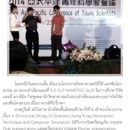
โดยหนึ่งในผลงานนั้น เป็นงานโครงงานวิทยาศาสตร์ท
ี่ใช้ แสงซินโคร
ตรอน ณ ระบบลำเลียงแสงที่ 5.2 SUT-NANOTEC-SLRI ในการศึกษาวิจัย
และมี ดร.พินิจ กิจขุนทด นักวิทยาศาสตร์ระบบลำเลียงแสงของสถาบันวิจัย
แสงซินโครตรอน เป็นอาจารย์ที่ปรึกษา
นายภูรินท์ สถิโรภาส นักเรียนชั้นมัธยมศึกษาปีที่ 6 เจ้าของโครงงาน
เรื่อง A Structural Study of Glasses Using X-ray Absorption
Technique and Computer Simulation ได้รับรางวัลเหรียญเงิน ประเภท
Oral presentation และเหรียญทอง ประเภท Poster presentation