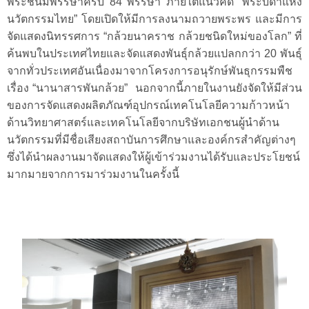
พระชนมพรรษาครบ
84
พรรษา
ภายใต้แนวคิด
“พระบิดาแห่ง
นวัตกรรมไทย”
โดยเปิดให้มีการลงนามถวายพระพร
และมีการ
จัดแสดงนิทรรศการ
“กล้วยนาคราช
กล้วยชนิดใหม่ของโลก”
ที่
ค้นพบในประเทศไทยและจัดแสดงพันธุ์กล้วยแปลกกว่า 20
พันธุ์
จากทั่วประเทศอันเนื่องมาจากโครงการอนุรักษ์พันธุกรรมพืช
เรื่อง
“นานาสารพันกล้วย”
นอกจากนี้ภายในงานยังจัดให้มีส่วน
ของการจัดแสดงผลิตภัณฑ์อุปกรณ์เทคโนโลยีความก้าวหน้า
ด้านวิทยาศาสตร์และเทคโนโลยีจากบริษัทเอกชนผู้นำด้าน
นวัตกรรมที่มีชื่อเสียงสถาบันการศึกษาและองค์กรสำคัญต่างๆ
ซึ่งได้นำผลงานมาจัดแสดงให้ผู้เข้าร่วมงานได้รับและประโยชน์
มากมายจากการมาร่วมงานในครั้งนี้