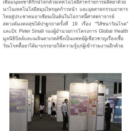
เพื่อมนุษยชาติรักษ์โลกด้วยเทคโนโลยีสาหร่ายการผลิตยาด้วย
นาโนเทคโนโลยีสมุนไพรยุคก้าวหน้า และอุตสาหกรรมอาหาร
ไทยสู่ประชาคมอาเซียนเป็นต้นในโอกาสนี้ศาสตราจารย์
สตางค์มงคลสุขได้ปาฐกถาครั้งที่ 19 เรื่อง “วิสัชนาวัณโรค”
และDr. Peter Small รองผู้อำนวยการโครงการ Global Health
มูลนิธิบิลล์และเมลินดาเกตส์ซึ่งเป็นแพทย์ผู้เชี่ยวชาญเรื่องเชื้อ
วัณโรคดื้อยาได้มาบรรยายให้ความรู้แก่ผู้เข้าร่วมงานอีกด้วย