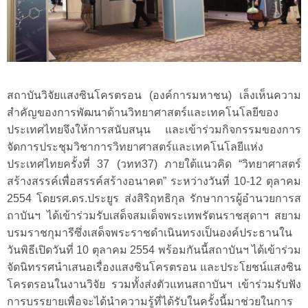
สถาบันวิจัยแสงซินโครตรอน
(องค์การมหาชน)
เล็งเห็นความ
สำคัญของการพัฒนาด้านวิทยาศาสตร์และเทคโนโลยีของ
ประเทศไทยจึงให้การสนับสนุน
และเข้าร่วมกิจกรรมของการ
จัดการประชุมวิชาการวิทยาศาสตร์และเทคโนโลยีแห่ง
ประเทศไทยครั้งที่ 37 (วทท37) ภายใต้แนวคิด “วิทยาศาสตร์
สร้างสรรค์เพื่อสรรค์สร้างอนาคต” ระหว่างวันที่ 10-12 ตุลาคม
2554
โดยรศ.ดร.ประยูร
ส่งสิริฤทธิกุล รักษาการผู้อำนวยการส
ถาบันฯ
ได้เข้าร่วมรับเสด็จสมเด็จพระเทพรัตนราชสุดาฯ
สยาม
บรมราชกุมารีซึ่งเสด็จพระราชดำเนินทรงเป็นองค์ประธานใน
วันพิธีเปิดวันที่
10 ตุลาคม 2554
พร้อมกันนี้สถาบันฯ
ได้เข้าร่วม
จัดนิทรรศนำเสนอเรื่องแสงซินโครตรอน
และประโยชน์แสงซิน
โครตรอนในงานวิจัย
รวมทั้งส่งตัวแทนสถาบันฯ
เข้าร่วมรับฟัง
การบรรยายเพื่อจะได้นำความรู้ที่ได้รับในครั้งนี้มาช่วยในการ