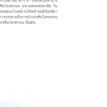
หกรรมด้านอาหาร ยา และเครื่องสำอาง
แสงซินโครตรอน ประเทศออสเตรเลีย
ใน
นตอบโจทย์งานวิจัยด้านผลิภัณฑ์ยา
้ง การบรรยายถึงการนำแสงซินโครตรอน
แสงซินโครตรอน เป็นต้น