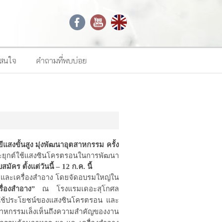
าสนใจ
คำถามที่พบบ่อย
สงขั้นสูง มุ่งพัฒนาอุตสาหกรรม ครั้ง
ประยุกต์ใช้แสงซินโครตรอนในการพัฒนา
บสมัคร ตั้งแต่วันนี้ – 12 ก.ค. นี้
าและเครื่องสำอาง โดยจัดอบรมใหญ่ใน
ื่องสำอาง”
ณ
โรงแรมเดอะสุโกศล
ารใช้ประโยชน์ของแสงซินโครตรอน และ
สาหกรรมเล็งเห็นถึงความสำคัญของงาน