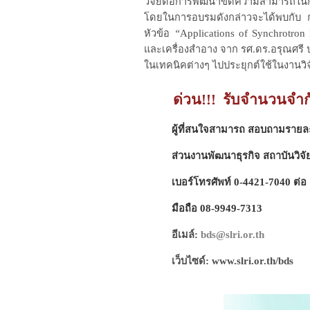
วิจัยต่อการพัฒนาขีดความสามารถในก
โดยในการอบรมดังกล่าวจะได้
พบกับ 
หัวข้อ
“
Applications of Synchrotron
และเครื่องสำอาง จาก รศ.ดร.อรุณศร
ในเทคนิคต่างๆ ไปประยุกต์ใช้ในงานว
ด่วน!!! รับจำนวนจำก
ผู้ที่สนใจสามารถ สอบถามรายละเอีย
ส่วนงานพัฒนาธุรกิจ สถาบันวิจั
เบอร์โทรศัพท์
0-4421-7040 ต่อ 
มือถือ 08-9949-7313
อีเมล์:
bds@slri.or.th
เว็บไซด์: www.slri.or.th/bds