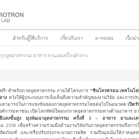
?
สำหรับผู้ใช้บริการ
เกี่ยวกับเรา
e-media
เว็บน่
 รุกอุตสาหกรรม อาหาร ยาและเครื่องสำอาง
ฟรี
! สำหรับภาคอุตสาหกรรม ภายใต้โครงการ
“ซินโครตรอน เทคโนโลยีแ
ำอาง
หวังให้ผู้ประกอบการเล็งเห็นถึงความสำคัญของงานวิจัย และการ
ดความสามารถในการแข่งขันของภาคอุตสาหกรรมไทยต่อไปในอนาคต
เปิดรั
องค์การมหาชน) เปิดโลกทัศน์ใหม่แก่ภาคอุตสาหกรรมทางด้านอาหาร ย
แสงขั้นสูง มุ่งพัฒนาอุตสาหกรรม ครั้งที่ 3 – อาหาร ยาและเคร
าคม
2558 เพื่อ
สร้างความร่วมมือด้านงานวิจัยกับภาคอุตสาหกรรมถึงก
ผลิตภัณฑ์ และ
/หรือปรับปรุงกระบวนการผลิต
รวมถึงมุ่งเน้นให้ภาคอุต