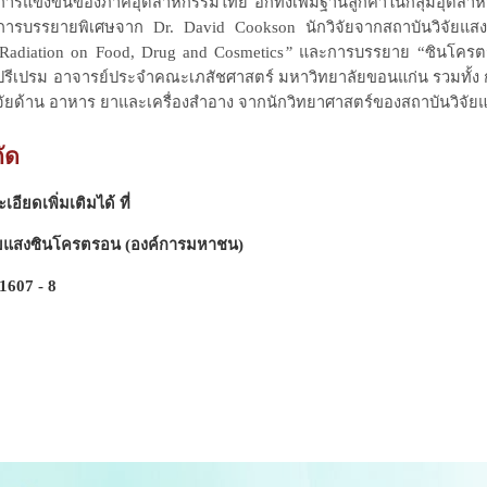
ารแข่งขันของภาคอุตสาหกรรมไทย อีกทั้งเพิ่มฐานลูกค้าในกลุ่มอุตสา
การบรรยายพิเศษ
จาก Dr. David Cookson นักวิจัยจากสถาบันวิจัย
 Radiation on Food, Drug and Cosmetics
”
และการบรรยาย “ซินโครตรอ
ี ปรีเปรม อาจารย์ประจำคณะเภสัชศาสตร์ มหาวิทยาลัยขอนแก่น รวมทั
ิจัยด้าน อาหาร ยาและเครื่องสำอาง จากนักวิทยาศาสตร์ของสถาบันวิจัย
ัด
ดเพิ่มเติมได้ ที่
ยแสงซินโครตรอน (องค์การมหาชน)
1607 - 8